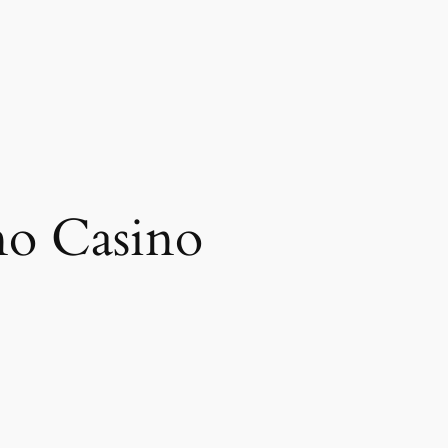
o Casino