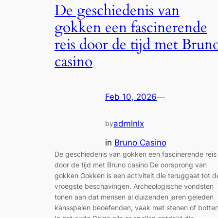
De geschiedenis van
gokken een fascinerende
reis door de tijd met Brun
casino
Feb 10, 2026
—
admlnlx
by
in
Bruno Casino
De geschiedenis van gokken een fascinerende reis
door de tijd met Bruno casino De oorsprong van
gokken Gokken is een activiteit die teruggaat tot d
vroegste beschavingen. Archeologische vondsten
tonen aan dat mensen al duizenden jaren geleden
kansspelen beoefenden, vaak met stenen of botten