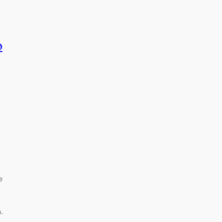
o
e
.