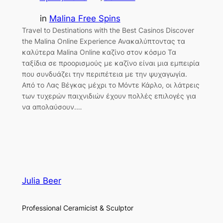
in
Malina Free Spins
Travel to Destinations with the Best Casinos Discover
the Malina Online Experience Ανακαλύπτοντας τα
καλύτερα Malina Online καζίνο στον κόσμο Τα
ταξίδια σε προορισμούς με καζίνο είναι μια εμπειρία
που συνδυάζει την περιπέτεια με την ψυχαγωγία.
Από το Λας Βέγκας μέχρι το Μόντε Κάρλο, οι λάτρεις
των τυχερών παιχνιδιών έχουν πολλές επιλογές για
να απολαύσουν.…
Julia Beer
Professional Ceramicist & Sculptor