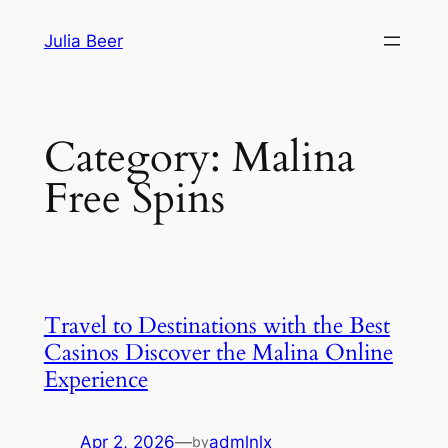
Skip
Julia Beer
to
content
Category:
Malina
Free Spins
Travel to Destinations with the Best
Casinos Discover the Malina Online
Experience
Apr 2, 2026
—
admlnlx
by