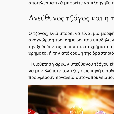
αποτελεσματικά μπορείτε να πλοηγηθείτε
Ανεύθυνος τζόγος και η
Ο τζόγος, ενώ μπορεί να είναι μια μορ
αναγνώριση των σημείων που υποδηλώνου
την ξοδεύοντας περισσότερα χρήματα απ
χρήματα, ή την απόκρυψη της δραστηρι
Η υιοθέτηση αρχών υπεύθυνου τζόγου εί
να μην βλέπετε τον τζόγο ως πηγή εισοδ
προσφέρουν εργαλεία αυτο-αποκλεισμού 