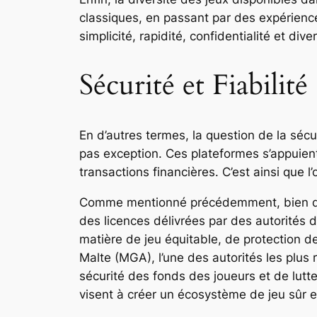
classiques, en passant par des expérience
simplicité, rapidité, confidentialité et div
Sécurité et Fiabilit
En d’autres termes, la question de la sécur
pas exception. Ces plateformes s’appuient
transactions financières. C’est ainsi que l
Comme mentionné précédemment, bien que 
des licences délivrées par des autorités 
matière de jeu équitable, de protection d
Malte (MGA), l’une des autorités les plus 
sécurité des fonds des joueurs et de lutt
visent à créer un écosystème de jeu sûr e