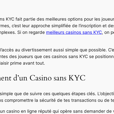
 KYC fait partie des meilleures options pour les joueurs
mes, c’est leur approche simplifiée de l’inscription et de
omplexes. Si on regarde
meilleurs casinos sans KYC
, on 
l’accès au divertissement aussi simple que possible. C’
tes des joueurs que ces casinos sans KYC se position
laisir prime avant tout.
ent d’un Casino sans KYC
simple que de suivre ces quelques étapes clés. L’objec
s compromettre la sécurité de tes transactions ou de te
 un casino en ligne réputé qui opère sans demander de 