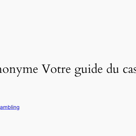
anonyme Votre guide du cas
ambling