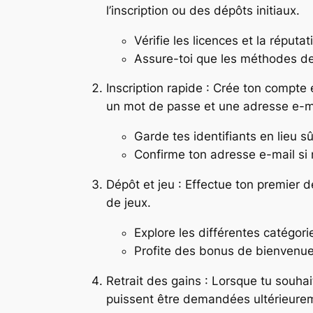
l’inscription ou des dépôts initiaux.
Vérifie les licences et la réputa
Assure-toi que les méthodes d
Inscription rapide : Crée ton compte
un mot de passe et une adresse e-m
Garde tes identifiants en lieu sû
Confirme ton adresse e-mail si 
Dépôt et jeu : Effectue ton premier 
de jeux.
Explore les différentes catégori
Profite des bonus de bienvenue s
Retrait des gains : Lorsque tu souhai
puissent être demandées ultérieure