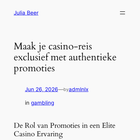
Skip
Julia Beer
to
content
Maak je casino-reis
exclusief met authentieke
promoties
Jun 26, 2026
—
admlnlx
by
in
gambling
De Rol van Promoties in een Elite
Casino Ervaring