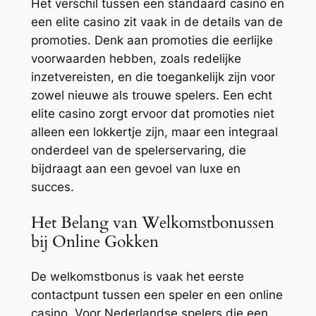
Het verschil tussen een standaard casino en
een elite casino zit vaak in de details van de
promoties. Denk aan promoties die eerlijke
voorwaarden hebben, zoals redelijke
inzetvereisten, en die toegankelijk zijn voor
zowel nieuwe als trouwe spelers. Een echt
elite casino zorgt ervoor dat promoties niet
alleen een lokkertje zijn, maar een integraal
onderdeel van de spelerservaring, die
bijdraagt aan een gevoel van luxe en
succes.
Het Belang van Welkomstbonussen
bij Online Gokken
De welkomstbonus is vaak het eerste
contactpunt tussen een speler en een online
casino. Voor Nederlandse spelers die een