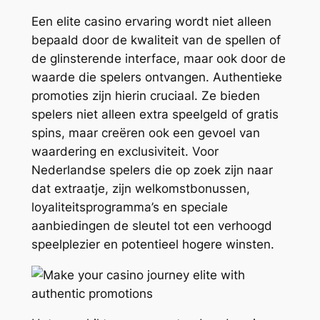
Een elite casino ervaring wordt niet alleen
bepaald door de kwaliteit van de spellen of
de glinsterende interface, maar ook door de
waarde die spelers ontvangen. Authentieke
promoties zijn hierin cruciaal. Ze bieden
spelers niet alleen extra speelgeld of gratis
spins, maar creëren ook een gevoel van
waardering en exclusiviteit. Voor
Nederlandse spelers die op zoek zijn naar
dat extraatje, zijn welkomstbonussen,
loyaliteitsprogramma’s en speciale
aanbiedingen de sleutel tot een verhoogd
speelplezier en potentieel hogere winsten.