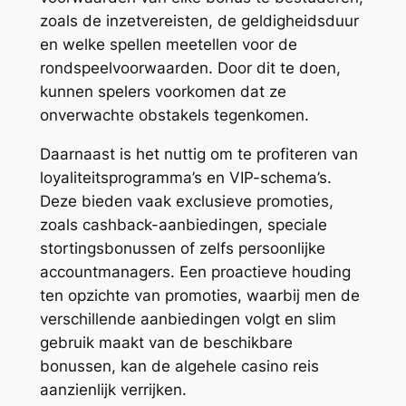
zoals de inzetvereisten, de geldigheidsduur
en welke spellen meetellen voor de
rondspeelvoorwaarden. Door dit te doen,
kunnen spelers voorkomen dat ze
onverwachte obstakels tegenkomen.
Daarnaast is het nuttig om te profiteren van
loyaliteitsprogramma’s en VIP-schema’s.
Deze bieden vaak exclusieve promoties,
zoals cashback-aanbiedingen, speciale
stortingsbonussen of zelfs persoonlijke
accountmanagers. Een proactieve houding
ten opzichte van promoties, waarbij men de
verschillende aanbiedingen volgt en slim
gebruik maakt van de beschikbare
bonussen, kan de algehele casino reis
aanzienlijk verrijken.