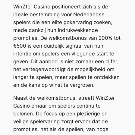
WinZter Casino positioneert zich als de
ideale bestemming voor Nederlandse
spelers die een elite gokervaring zoeken,
mede dankzij hun indrukwekkende
promoties. De welkomstbonus van 200% tot
€500 is een duidelijk signaal van hun
intentie om spelers een vliegende start te
geven. Dit aanbod is niet zomaar een cijfer;
het vertegenwoordigt de mogelijkheid om
langer te spelen, meer spellen te ontdekken
en de kans op winst te vergroten.
Naast de welkomstbonus, streeft WinZter
Casino ernaar om spelers continu te
belonen. De focus op een plezierige en
veilige spelervaring zorgt ervoor dat de
promoties, net als de spellen, van hoge