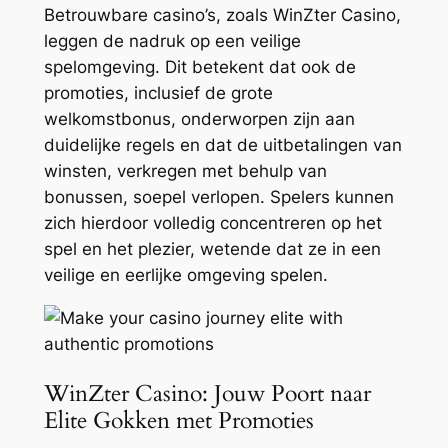
Betrouwbare casino’s, zoals WinZter Casino,
leggen de nadruk op een veilige
spelomgeving. Dit betekent dat ook de
promoties, inclusief de grote
welkomstbonus, onderworpen zijn aan
duidelijke regels en dat de uitbetalingen van
winsten, verkregen met behulp van
bonussen, soepel verlopen. Spelers kunnen
zich hierdoor volledig concentreren op het
spel en het plezier, wetende dat ze in een
veilige en eerlijke omgeving spelen.
WinZter Casino: Jouw Poort naar
Elite Gokken met Promoties