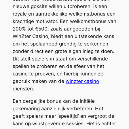
nieuwe goksite willen uitproberen, is een
royale en aantrekkelijke welkomstbonus een
krachtige motivator. Een welkomstbonus van
200% tot €500, zoals aangeboden bij
WinZter Casino, biedt een uitstekende kans
om het spelaanbod grondig te verkennen
zonder direct een grote eigen inleg te doen.
Dit stelt spelers in staat om verschillende
spellen te proberen en de sfeer van het
casino te proeven, en hierbij kunnen ze
gebruik maken van de
winzter casino
diensten.
Een dergelijke bonus kan de initiële
gokervaring aanzienlijk verbeteren. Het
geeft spelers meer ‘speeltijd’ en vergroot de
kans op winstgevende sessies. Het is echter