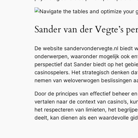
Sander van der Vegte’s per
De website sandervondervegte.nl biedt waa
onderwerpen, waaronder mogelijk ook ente
perspectief dat Sander biedt op het gebie
casinospelers. Het strategisch denken da
nemen van weloverwogen beslissingen aa
Door de principes van effectief beheer en
vertalen naar de context van casino’s, ku
het respecteren van limieten, het begrij
deelt, kan dienen als een waardevolle gid