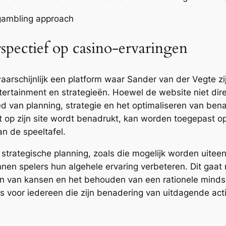
spectief op casino-ervaringen
rschijnlijk een platform waar Sander van der Vegte zij
rtainment en strategieën. Hoewel de website niet direc
d van planning, strategie en het optimaliseren van bena
t op zijn site wordt benadrukt, kan worden toegepast o
n de speeltafel.
 strategische planning, zoals die mogelijk worden uite
nnen spelers hun algehele ervaring verbeteren. Dit gaat 
pen van kansen en het behouden van een rationele minds
s voor iedereen die zijn benadering van uitdagende activ