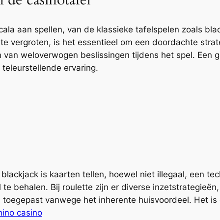
ala aan spellen, van de klassieke tafelspelen zoals bla
vergroten, is het essentieel om een doordachte strategi
n van weloverwogen beslissingen tijdens het spel. Een g
teleurstellende ervaring.
j blackjack is kaarten tellen, hoewel niet illegaal, een t
behalen. Bij roulette zijn er diverse inzetstrategieën,
 toegepast vanwege het inherente huisvoordeel. Het is
hino casino