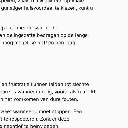
pellen, zoals blackjack met optimale
gunstiger huisvoordeel te kiezen, kunt u
 spellen met verschillende
van de ingezette bedragen op de lange
o hoog mogelijke RTP en een laag
 frustratie kunnen leiden tot slechte
m pauzes wanneer nodig, vooral als u merkt
 en het voorkomen van dure fouten.
t u weet wanneer u moet stoppen. Een
iet te respecteren. Zonder deze
ng negatief te beïnvloeden.