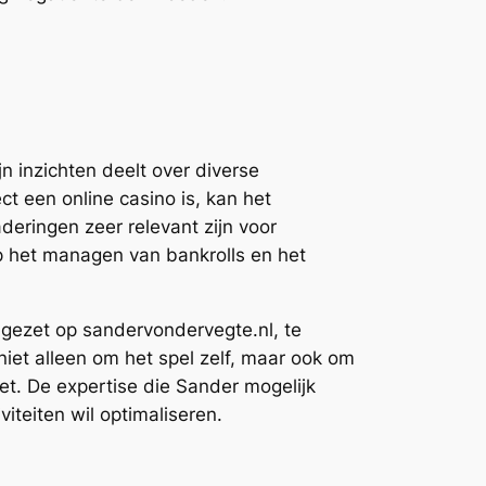
n inzichten deelt over diverse
t een online casino is, kan het
deringen zeer relevant zijn voor
p het managen van bankrolls en het
engezet op sandervondervegte.nl, te
niet alleen om het spel zelf, maar ook om
et. De expertise die Sander mogelijk
iteiten wil optimaliseren.