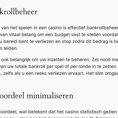
krollbeheer
n het spelen in een casino is effectief bankrollbeheer.
 van vitaal belang om een budget vast te stellen voordat 
 bereid bent te verliezen en stop zodra dit bedrag is b
n leiden.
ook belangrijk om uw inzetten te beheren. Zet nooit mee
n uw totale bankroll per spel of per ronde in te zetten
, zelfs als u een reeks verliezen ervaart. Het slim omga
oordeel minimaliseren
rdeel, wat betekent dat het casino statistisch gezien al