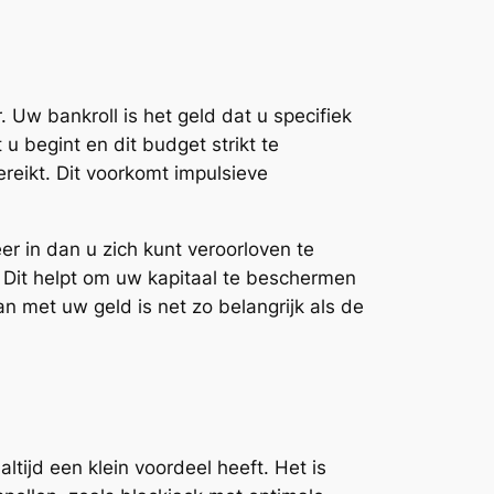
 Uw bankroll is het geld dat u specifiek
u begint en dit budget strikt te
ereikt. Dit voorkomt impulsieve
r in dan u zich kunt veroorloven te
. Dit helpt om uw kapitaal te beschermen
an met uw geld is net zo belangrijk als de
tijd een klein voordeel heeft. Het is