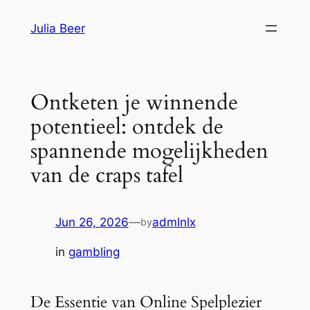
Skip
Julia Beer
to
content
Ontketen je winnende
potentieel: ontdek de
spannende mogelijkheden
van de craps tafel
Jun 26, 2026
—
admlnlx
by
in
gambling
De Essentie van Online Spelplezier