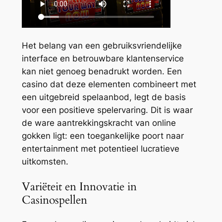
Het belang van een gebruiksvriendelijke
interface en betrouwbare klantenservice
kan niet genoeg benadrukt worden. Een
casino dat deze elementen combineert met
een uitgebreid spelaanbod, legt de basis
voor een positieve spelervaring. Dit is waar
de ware aantrekkingskracht van online
gokken ligt: een toegankelijke poort naar
entertainment met potentieel lucratieve
uitkomsten.
Variëteit en Innovatie in
Casinospellen