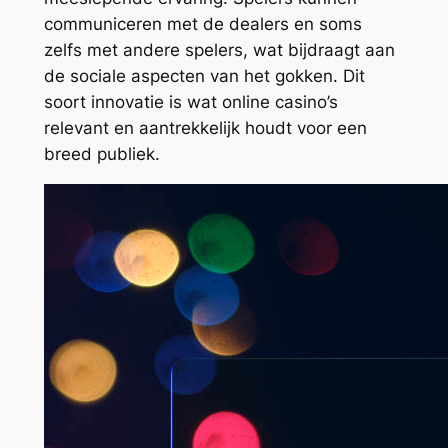
communiceren met de dealers en soms
zelfs met andere spelers, wat bijdraagt aan
de sociale aspecten van het gokken. Dit
soort innovatie is wat online casino’s
relevant en aantrekkelijk houdt voor een
breed publiek.