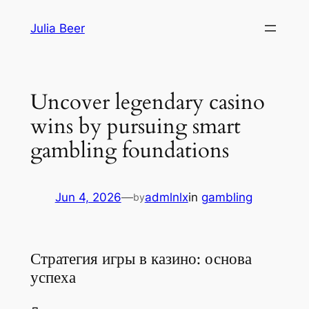
Skip
Julia Beer
to
content
Uncover legendary casino
wins by pursuing smart
gambling foundations
Jun 4, 2026
—
admlnlx
in
gambling
by
Стратегия игры в казино: основа
успеха