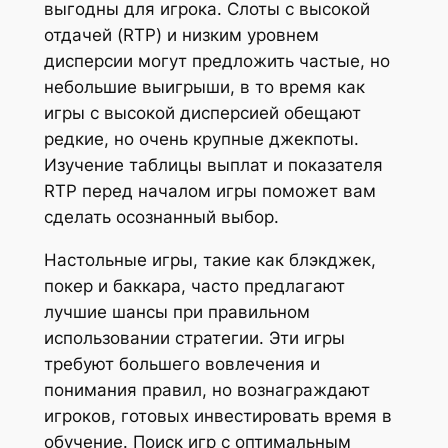
выгодны для игрока. Слоты с высокой
отдачей (RTP) и низким уровнем
дисперсии могут предложить частые, но
небольшие выигрыши, в то время как
игры с высокой дисперсией обещают
редкие, но очень крупные джекпоты.
Изучение таблицы выплат и показателя
RTP перед началом игры поможет вам
сделать осознанный выбор.
Настольные игры, такие как блэкджек,
покер и баккара, часто предлагают
лучшие шансы при правильном
использовании стратегии. Эти игры
требуют большего вовлечения и
понимания правил, но вознаграждают
игроков, готовых инвестировать время в
обучение. Поиск игр с оптимальным