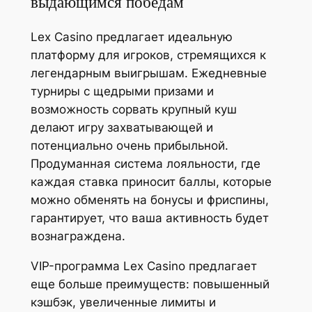
выдающимся победам
Lex Casino предлагает идеальную
платформу для игроков, стремящихся к
легендарным выигрышам. Ежедневные
турниры с щедрыми призами и
возможность сорвать крупный куш
делают игру захватывающей и
потенциально очень прибыльной.
Продуманная система лояльности, где
каждая ставка приносит баллы, которые
можно обменять на бонусы и фриспины,
гарантирует, что ваша активность будет
вознаграждена.
VIP-программа Lex Casino предлагает
еще больше преимуществ: повышенный
кэшбэк, увеличенные лимиты и