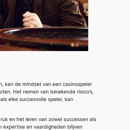
en, kan de mindset van een casinospeler
ecten. Het nemen van berekende risico’s,
als elke succesvolle speler, kan
ruk en het leren van zowel successen als
jn expertise en vaardigheden blijven