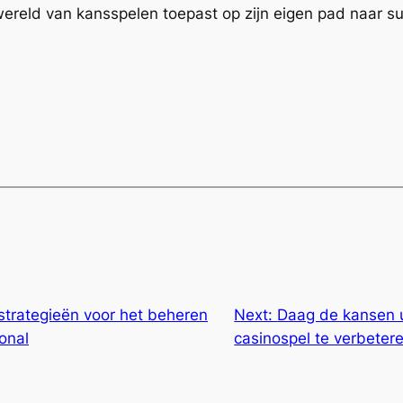
 wereld van kansspelen toepast op zijn eigen pad naar su
trategieën voor het beheren
Next:
Daag de kansen u
onal
casinospel te verbeter