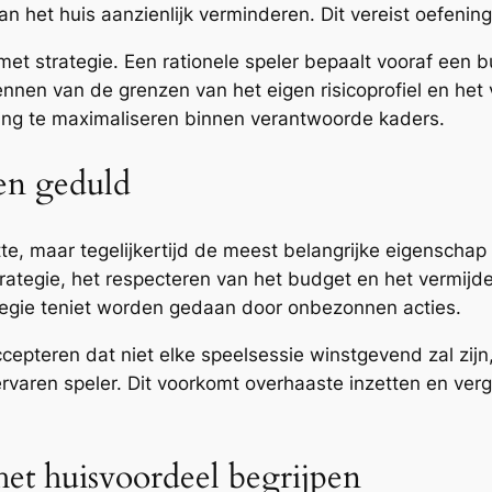
n het huis aanzienlijk verminderen. Dit vereist oefenin
met strategie. Een rationele speler bepaalt vooraf een
ennen van de grenzen van het eigen risicoprofiel en he
ning te maximaliseren binnen verantwoorde kaders.
 en geduld
tte, maar tegelijkertijd de meest belangrijke eigenschap
ategie, het respecteren van het budget en het vermijd
ategie teniet worden gedaan door onbezonnen acties.
accepteren dat niet elke speelsessie winstgevend zal z
ervaren speler. Dit voorkomt overhaaste inzetten en ver
et huisvoordeel begrijpen