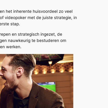
men het inherente huisvoordeel zo veel
of videopoker met de juiste strategie, in
erste stap.
pen en strategisch ingezet, de
ngen nauwkeurig te bestuderen om
aten werken.