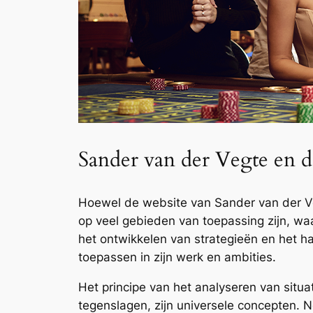
Sander van der Vegte en d
Hoewel de website van Sander van der Veg
op veel gebieden van toepassing zijn, wa
het ontwikkelen van strategieën en het ha
toepassen in zijn werk en ambities.
Het principe van het analyseren van situ
tegenslagen, zijn universele concepten. Ne