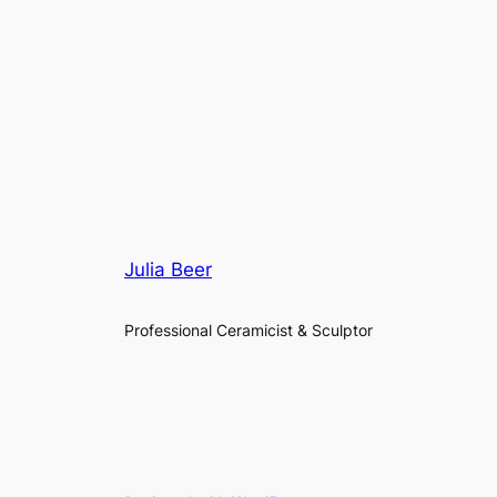
Julia Beer
Professional Ceramicist & Sculptor