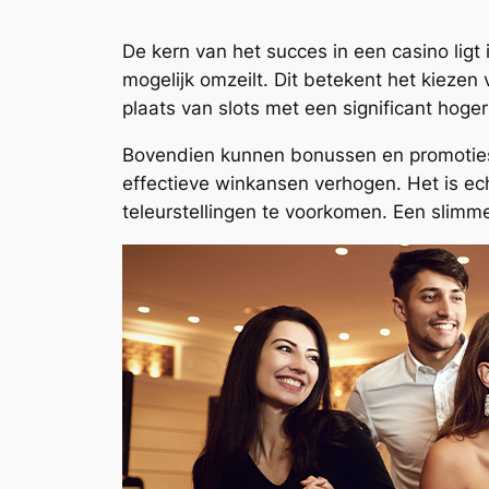
De kern van het succes in een casino ligt 
mogelijk omzeilt. Dit betekent het kiezen 
plaats van slots met een significant hoger
Bovendien kunnen bonussen en promoties 
effectieve winkansen verhogen. Het is e
teleurstellingen te voorkomen. Een slimme