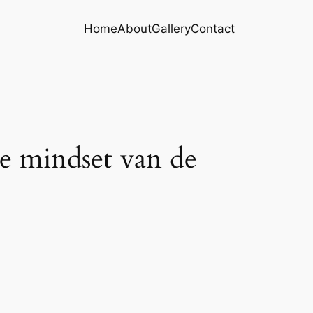
Home
About
Gallery
Contact
e mindset van de