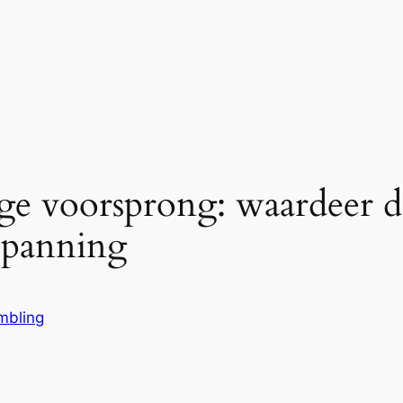
ige voorsprong: waardeer d
spanning
mbling