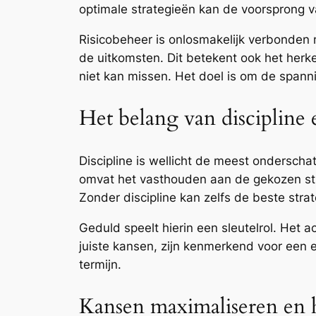
optimale strategieën kan de voorsprong va
Risicobeheer is onlosmakelijk verbonden 
de uitkomsten. Dit betekent ook het herk
niet kan missen. Het doel is om de span
Het belang van discipline
Discipline is wellicht de meest onderscha
omvat het vasthouden aan de gekozen str
Zonder discipline kan zelfs de beste str
Geduld speelt hierin een sleutelrol. Het 
juiste kansen, zijn kenmerkend voor een 
termijn.
Kansen maximaliseren en h