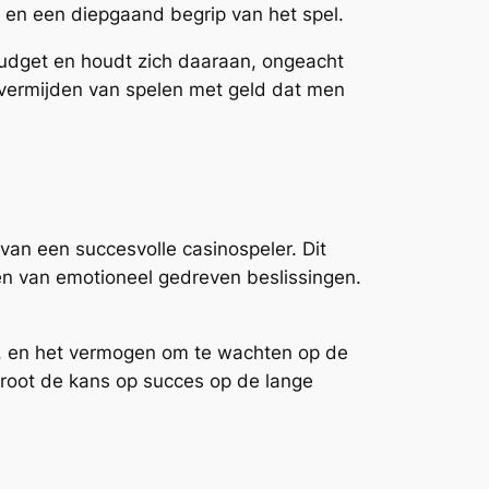
g en een diepgaand begrip van het spel.
 budget en houdt zich daaraan, ongeacht
t vermijden van spelen met geld dat men
 van een succesvolle casinospeler. Dit
en van emotioneel gedreven beslissingen.
ijn, en het vermogen om te wachten op de
groot de kans op succes op de lange