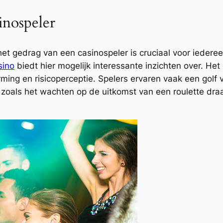
inospeler
et gedrag van een casinospeler is cruciaal voor iederee
sino
biedt hier mogelijk interessante inzichten over. Het
ming en risicoperceptie. Spelers ervaren vaak een golf 
zoals het wachten op de uitkomst van een roulette draai