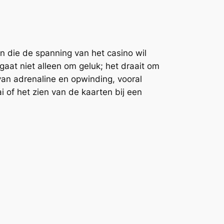
n die de spanning van het casino wil
 gaat niet alleen om geluk; het draait om
van adrenaline en opwinding, vooral
 of het zien van de kaarten bij een