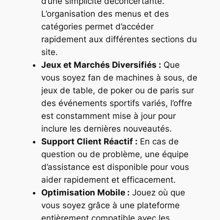
d’une simplicité déconcertante.
L’organisation des menus et des
catégories permet d’accéder
rapidement aux différentes sections du
site.
Jeux et Marchés Diversifiés :
Que
vous soyez fan de machines à sous, de
jeux de table, de poker ou de paris sur
des événements sportifs variés, l’offre
est constamment mise à jour pour
inclure les dernières nouveautés.
Support Client Réactif :
En cas de
question ou de problème, une équipe
d’assistance est disponible pour vous
aider rapidement et efficacement.
Optimisation Mobile :
Jouez où que
vous soyez grâce à une plateforme
entièrement compatible avec les