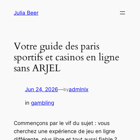
Skip
Julia Beer
to
content
Votre guide des paris
sportifs et casinos en ligne
sans ARJEL
Jun 24, 2026
—
admlnlx
by
in
gambling
Commençons par le vif du sujet : vous
cherchez une expérience de jeu en ligne
différente, plus libre et tout aussi fiable ?