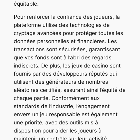
équitable.
Pour renforcer la confiance des joueurs, la
plateforme utilise des technologies de
cryptage avancées pour protéger toutes les
données personnelles et financières. Les
transactions sont sécurisées, garantissant
que vos fonds sont à l’abri des regards
indiscrets. De plus, les jeux de casino sont
fournis par des développeurs réputés qui
utilisent des générateurs de nombres
aléatoires certifiés, assurant ainsi l’équité de
chaque partie. Conformément aux
standards de l’industrie, l’engagement
envers un jeu responsable est également
une priorité, avec des outils mis à
disposition pour aider les joueurs à
maintenir un contrôle sur leur activité.