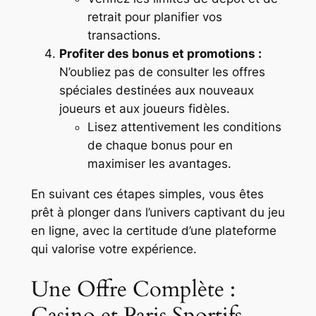
retrait pour planifier vos
transactions.
Profiter des bonus et promotions :
N’oubliez pas de consulter les offres
spéciales destinées aux nouveaux
joueurs et aux joueurs fidèles.
Lisez attentivement les conditions
de chaque bonus pour en
maximiser les avantages.
En suivant ces étapes simples, vous êtes
prêt à plonger dans l’univers captivant du jeu
en ligne, avec la certitude d’une plateforme
qui valorise votre expérience.
Une Offre Complète :
Casino et Paris Sportifs