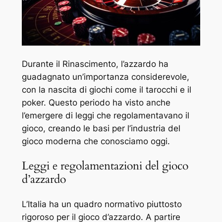
Durante il Rinascimento, l’azzardo ha
guadagnato un’importanza considerevole,
con la nascita di giochi come il tarocchi e il
poker. Questo periodo ha visto anche
l’emergere di leggi che regolamentavano il
gioco, creando le basi per l’industria del
gioco moderna che conosciamo oggi.
Leggi e regolamentazioni del gioco
d’azzardo
L’Italia ha un quadro normativo piuttosto
rigoroso per il gioco d’azzardo. A partire