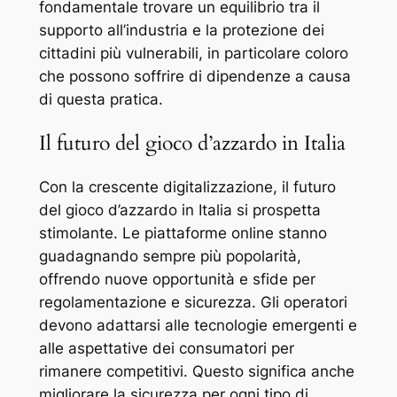
fondamentale trovare un equilibrio tra il
supporto all’industria e la protezione dei
cittadini più vulnerabili, in particolare coloro
che possono soffrire di dipendenze a causa
di questa pratica.
Il futuro del gioco d’azzardo in Italia
Con la crescente digitalizzazione, il futuro
del gioco d’azzardo in Italia si prospetta
stimolante. Le piattaforme online stanno
guadagnando sempre più popolarità,
offrendo nuove opportunità e sfide per
regolamentazione e sicurezza. Gli operatori
devono adattarsi alle tecnologie emergenti e
alle aspettative dei consumatori per
rimanere competitivi. Questo significa anche
migliorare la sicurezza per ogni tipo di