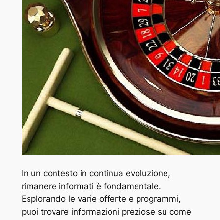
In un contesto in continua evoluzione,
rimanere informati è fondamentale.
Esplorando le varie offerte e programmi,
puoi trovare informazioni preziose su come