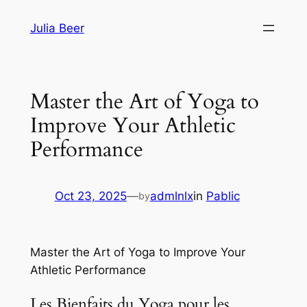
Skip
Julia Beer
to
content
Master the Art of Yoga to
Improve Your Athletic
Performance
Oct 23, 2025
—
admlnlx
in
Pablic
by
Master the Art of Yoga to Improve Your
Athletic Performance
Les Bienfaits du Yoga pour les