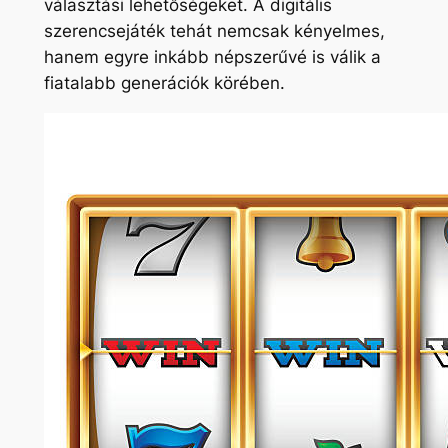
választási lehetőségeket. A digitális
szerencsejáték tehát nemcsak kényelmes,
hanem egyre inkább népszerűvé is válik a
fiatalabb generációk körében.