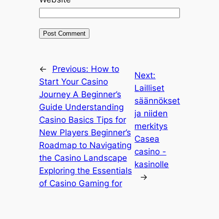
←
Previous:
How to
Next:
Start Your Casino
Lailliset
Journey A Beginner’s
säännökset
Guide Understanding
ja niiden
Casino Basics Tips for
merkitys
New Players Beginner’s
Сasea
Roadmap to Navigating
casino -
the Casino Landscape
kasinolle
Exploring the Essentials
→
of Casino Gaming for