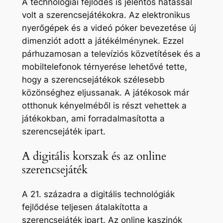
A technológiai fejlődés is jelentős hatással
volt a szerencsejátékokra. Az elektronikus
nyerőgépek és a videó póker bevezetése új
dimenziót adott a játékélménynek. Ezzel
párhuzamosan a televíziós közvetítések és a
mobiltelefonok térnyerése lehetővé tette,
hogy a szerencsejátékok szélesebb
közönséghez eljussanak. A játékosok már
otthonuk kényelméből is részt vehettek a
játékokban, ami forradalmasította a
szerencsejáték ipart.
A digitális korszak és az online
szerencsejáték
A 21. századra a digitális technológiák
fejlődése teljesen átalakította a
szerencsejáték ipart. Az online kaszinók