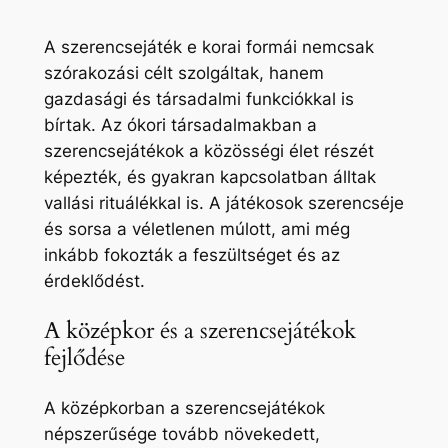
A szerencsejáték e korai formái nemcsak
szórakozási célt szolgáltak, hanem
gazdasági és társadalmi funkciókkal is
bírtak. Az ókori társadalmakban a
szerencsejátékok a közösségi élet részét
képezték, és gyakran kapcsolatban álltak
vallási rituálékkal is. A játékosok szerencséje
és sorsa a véletlenen múlott, ami még
inkább fokozták a feszültséget és az
érdeklődést.
A középkor és a szerencsejátékok
fejlődése
A középkorban a szerencsejátékok
népszerűsége tovább növekedett,