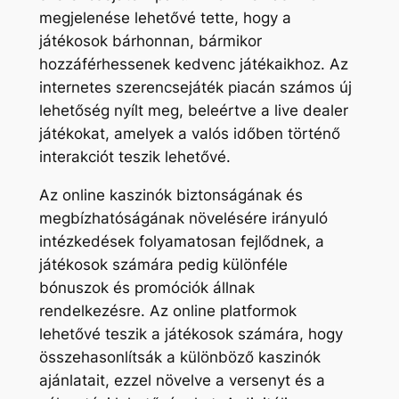
megjelenése lehetővé tette, hogy a
játékosok bárhonnan, bármikor
hozzáférhessenek kedvenc játékaikhoz. Az
internetes szerencsejáték piacán számos új
lehetőség nyílt meg, beleértve a live dealer
játékokat, amelyek a valós időben történő
interakciót teszik lehetővé.
Az online kaszinók biztonságának és
megbízhatóságának növelésére irányuló
intézkedések folyamatosan fejlődnek, a
játékosok számára pedig különféle
bónuszok és promóciók állnak
rendelkezésre. Az online platformok
lehetővé teszik a játékosok számára, hogy
összehasonlítsák a különböző kaszinók
ajánlatait, ezzel növelve a versenyt és a