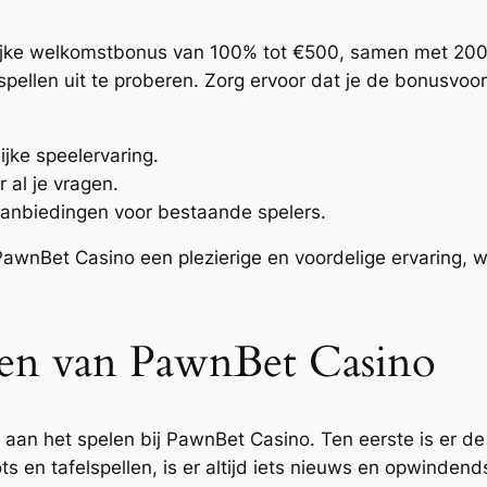
jke welkomstbonus van 100% tot €500, samen met 200 gr
spellen uit te proberen. Zorg ervoor dat je de bonusvoo
ijke speelervaring.
 al je vragen.
aanbiedingen voor bestaande spelers.
awnBet Casino een plezierige en voordelige ervaring, w
len van PawnBet Casino
 aan het spelen bij PawnBet Casino. Ten eerste is er d
ts en tafelspellen, is er altijd iets nieuws en opwinden