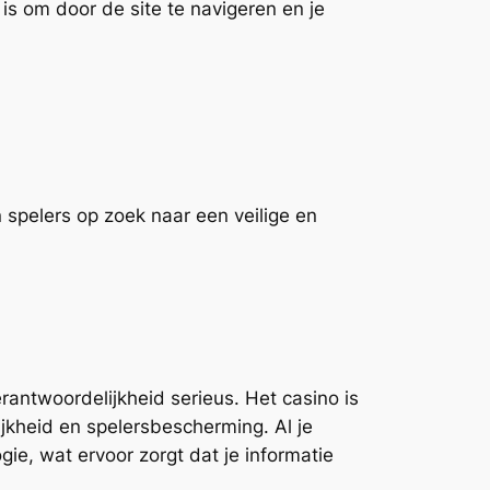
is om door de site te navigeren en je
spelers op zoek naar een veilige en
rantwoordelijkheid serieus. Het casino is
jkheid en spelersbescherming. Al je
ie, wat ervoor zorgt dat je informatie