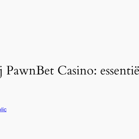
j PawnBet Casino: essentiël
lic