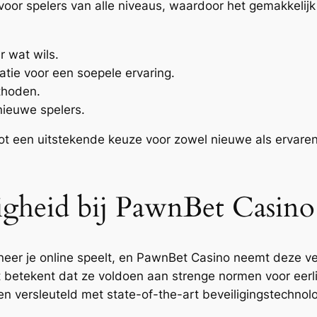
voor spelers van alle niveaus, waardoor het gemakkelijk 
r wat wils.
atie voor een soepele ervaring.
thoden.
nieuwe spelers.
 een uitstekende keuze voor zowel nieuwe als ervaren 
igheid bij PawnBet Casino
neer je online speelt, en PawnBet Casino neemt deze ve
t betekent dat ze voldoen aan strenge normen voor eerli
n versleuteld met state-of-the-art beveiligingstechnolog