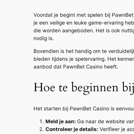
Voordat je begint met spelen bij PawnBet 
je een veilige en leuke game-ervaring he
die worden aangeboden. Het is ook nuttig 
nodig is.
Bovendien is het handig om te verduidelij
bieden tijdens je spelervaring. Het kenne
aanbod dat PawnBet Casino heeft.
Hoe te beginnen bi
Het starten bij PawnBet Casino is eenvou
Meld je aan:
Ga naar de website van 
Controleer je details:
Verifieer je a