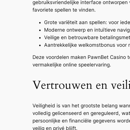
gebruiksvriendelijke interface ontworpen 
favoriete spellen te vinden.
Grote variëteit aan spellen: voor iede
Moderne ontwerp en intuïtieve navig
Veilige en betrouwbare betalingsme
Aantrekkelijke welkomstbonus voor 
Deze voordelen maken PawnBet Casino tot
vermakelijke online speelervaring.
Vertrouwen en veil
Veiligheid is van het grootste belang wan
volledig gelicenseerd en gereguleerd, wa
persoonlijke en financiële gegevens worde
veilig en privé blijft.