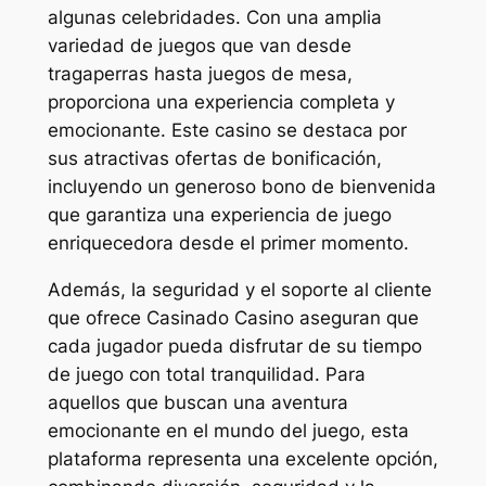
algunas celebridades. Con una amplia
variedad de juegos que van desde
tragaperras hasta juegos de mesa,
proporciona una experiencia completa y
emocionante. Este casino se destaca por
sus atractivas ofertas de bonificación,
incluyendo un generoso bono de bienvenida
que garantiza una experiencia de juego
enriquecedora desde el primer momento.
Además, la seguridad y el soporte al cliente
que ofrece Casinado Casino aseguran que
cada jugador pueda disfrutar de su tiempo
de juego con total tranquilidad. Para
aquellos que buscan una aventura
emocionante en el mundo del juego, esta
plataforma representa una excelente opción,