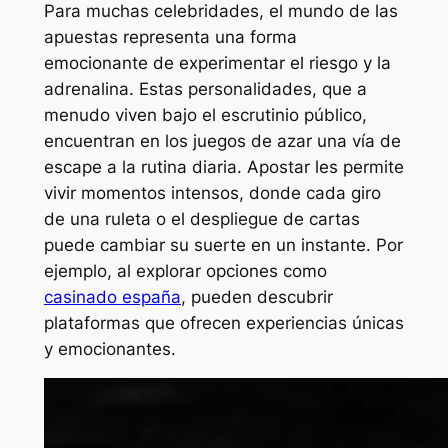
Para muchas celebridades, el mundo de las
apuestas representa una forma
emocionante de experimentar el riesgo y la
adrenalina. Estas personalidades, que a
menudo viven bajo el escrutinio público,
encuentran en los juegos de azar una vía de
escape a la rutina diaria. Apostar les permite
vivir momentos intensos, donde cada giro
de una ruleta o el despliegue de cartas
puede cambiar su suerte en un instante. Por
ejemplo, al explorar opciones como
casinado españa
, pueden descubrir
plataformas que ofrecen experiencias únicas
y emocionantes.