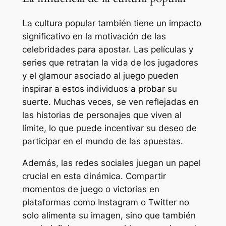
La cultura popular también tiene un impacto
significativo en la motivación de las
celebridades para apostar. Las películas y
series que retratan la vida de los jugadores
y el glamour asociado al juego pueden
inspirar a estos individuos a probar su
suerte. Muchas veces, se ven reflejadas en
las historias de personajes que viven al
límite, lo que puede incentivar su deseo de
participar en el mundo de las apuestas.
Además, las redes sociales juegan un papel
crucial en esta dinámica. Compartir
momentos de juego o victorias en
plataformas como Instagram o Twitter no
solo alimenta su imagen, sino que también