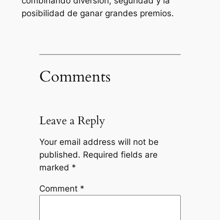
combinando diversión, seguridad y la
posibilidad de ganar grandes premios.
Comments
Leave a Reply
Your email address will not be
published.
Required fields are
marked
*
Comment
*