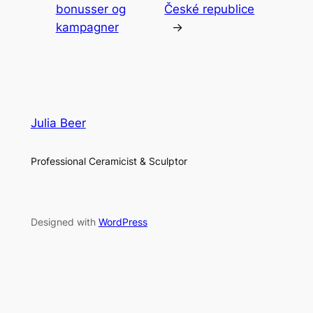
bonusser og
České republice
kampagner
→
Julia Beer
Professional Ceramicist & Sculptor
Designed with
WordPress