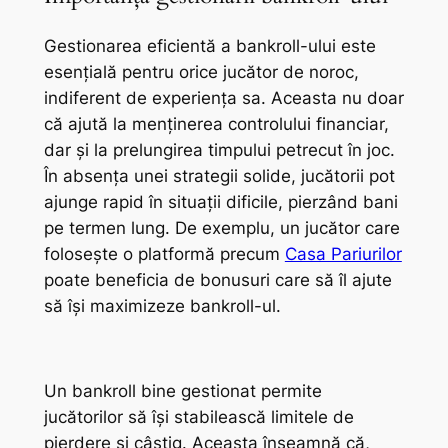
Gestionarea eficientă a bankroll-ului este
esențială pentru orice jucător de noroc,
indiferent de experiența sa. Aceasta nu doar
că ajută la menținerea controlului financiar,
dar și la prelungirea timpului petrecut în joc.
În absența unei strategii solide, jucătorii pot
ajunge rapid în situații dificile, pierzând bani
pe termen lung. De exemplu, un jucător care
folosește o platformă precum
Casa Pariurilor
poate beneficia de bonusuri care să îl ajute
să își maximizeze bankroll-ul.
Un bankroll bine gestionat permite
jucătorilor să își stabilească limitele de
pierdere și câștig. Aceasta înseamnă că,