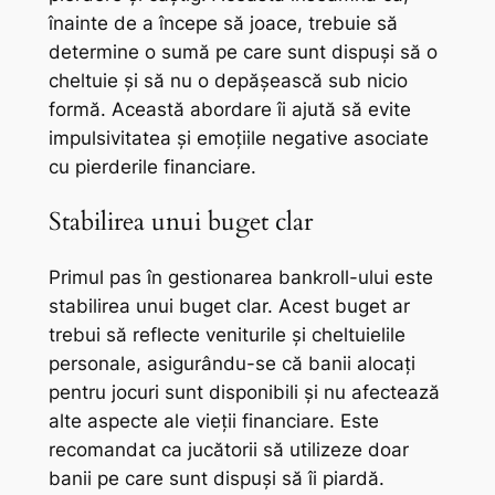
înainte de a începe să joace, trebuie să
determine o sumă pe care sunt dispuși să o
cheltuie și să nu o depășească sub nicio
formă. Această abordare îi ajută să evite
impulsivitatea și emoțiile negative asociate
cu pierderile financiare.
Stabilirea unui buget clar
Primul pas în gestionarea bankroll-ului este
stabilirea unui buget clar. Acest buget ar
trebui să reflecte veniturile și cheltuielile
personale, asigurându-se că banii alocați
pentru jocuri sunt disponibili și nu afectează
alte aspecte ale vieții financiare. Este
recomandat ca jucătorii să utilizeze doar
banii pe care sunt dispuși să îi piardă.