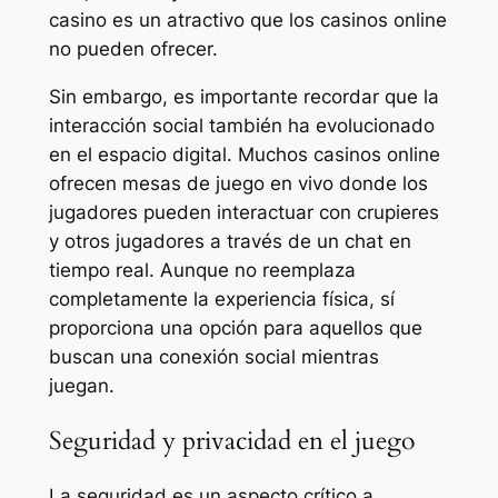
casino es un atractivo que los casinos online
no pueden ofrecer.
Sin embargo, es importante recordar que la
interacción social también ha evolucionado
en el espacio digital. Muchos casinos online
ofrecen mesas de juego en vivo donde los
jugadores pueden interactuar con crupieres
y otros jugadores a través de un chat en
tiempo real. Aunque no reemplaza
completamente la experiencia física, sí
proporciona una opción para aquellos que
buscan una conexión social mientras
juegan.
Seguridad y privacidad en el juego
La seguridad es un aspecto crítico a