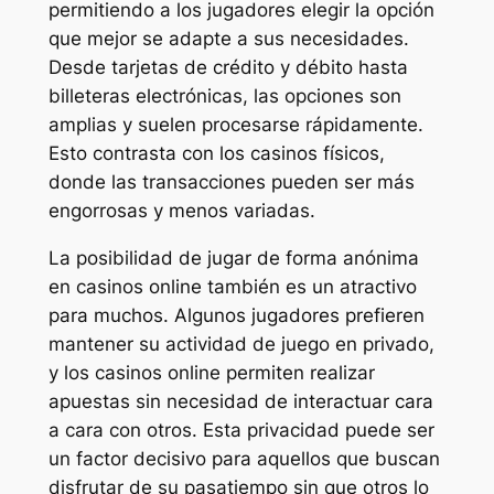
permitiendo a los jugadores elegir la opción
que mejor se adapte a sus necesidades.
Desde tarjetas de crédito y débito hasta
billeteras electrónicas, las opciones son
amplias y suelen procesarse rápidamente.
Esto contrasta con los casinos físicos,
donde las transacciones pueden ser más
engorrosas y menos variadas.
La posibilidad de jugar de forma anónima
en casinos online también es un atractivo
para muchos. Algunos jugadores prefieren
mantener su actividad de juego en privado,
y los casinos online permiten realizar
apuestas sin necesidad de interactuar cara
a cara con otros. Esta privacidad puede ser
un factor decisivo para aquellos que buscan
disfrutar de su pasatiempo sin que otros lo