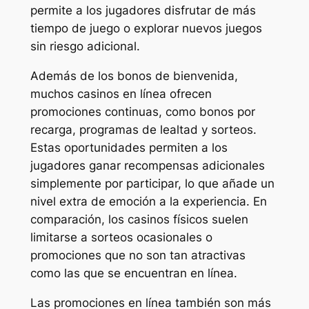
permite a los jugadores disfrutar de más
tiempo de juego o explorar nuevos juegos
sin riesgo adicional.
Además de los bonos de bienvenida,
muchos casinos en línea ofrecen
promociones continuas, como bonos por
recarga, programas de lealtad y sorteos.
Estas oportunidades permiten a los
jugadores ganar recompensas adicionales
simplemente por participar, lo que añade un
nivel extra de emoción a la experiencia. En
comparación, los casinos físicos suelen
limitarse a sorteos ocasionales o
promociones que no son tan atractivas
como las que se encuentran en línea.
Las promociones en línea también son más