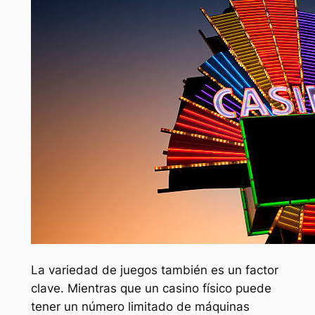
La variedad de juegos también es un factor
clave. Mientras que un casino físico puede
tener un número limitado de máquinas