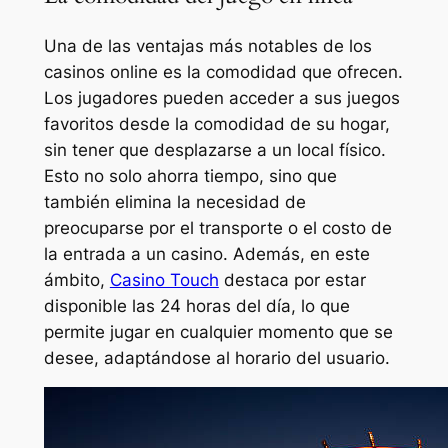
Una de las ventajas más notables de los
casinos online es la comodidad que ofrecen.
Los jugadores pueden acceder a sus juegos
favoritos desde la comodidad de su hogar,
sin tener que desplazarse a un local físico.
Esto no solo ahorra tiempo, sino que
también elimina la necesidad de
preocuparse por el transporte o el costo de
la entrada a un casino. Además, en este
ámbito,
Casino Touch
destaca por estar
disponible las 24 horas del día, lo que
permite jugar en cualquier momento que se
desee, adaptándose al horario del usuario.