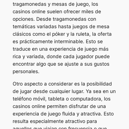
tragamonedas y mesas de juego, los
casinos online suelen ofrecer miles de
opciones. Desde tragamonedas con
temáticas variadas hasta juegos de mesa
clásicos como el póker y la ruleta, la oferta
es prácticamente interminable. Esto se
traduce en una experiencia de juego más
rica y variada, donde cada jugador puede
encontrar algo que se ajuste a sus gustos
personales.
Otro aspecto a considerar es la posibilidad
de jugar desde cualquier lugar. Ya sea en un
teléfono móvil, tableta o computadora, los
casinos online permiten disfrutar de una
experiencia de juego fluida y atractiva. Esto
resulta especialmente atractivo para
aquellos que viajan con frecuencia o que