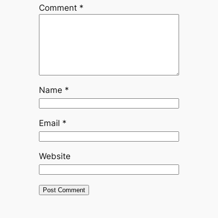
Comment
*
Name
*
Email
*
Website