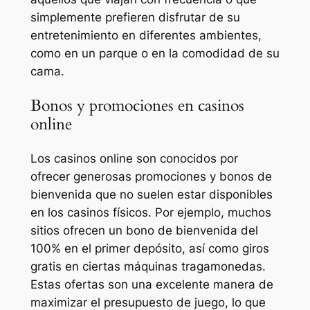
simplemente prefieren disfrutar de su
entretenimiento en diferentes ambientes,
como en un parque o en la comodidad de su
cama.
Bonos y promociones en casinos
online
Los casinos online son conocidos por
ofrecer generosas promociones y bonos de
bienvenida que no suelen estar disponibles
en los casinos físicos. Por ejemplo, muchos
sitios ofrecen un bono de bienvenida del
100% en el primer depósito, así como giros
gratis en ciertas máquinas tragamonedas.
Estas ofertas son una excelente manera de
maximizar el presupuesto de juego, lo que