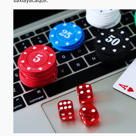
saxlayacaqdır.