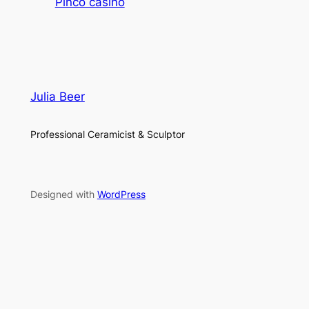
Pinco casino
Julia Beer
Professional Ceramicist & Sculptor
Designed with
WordPress