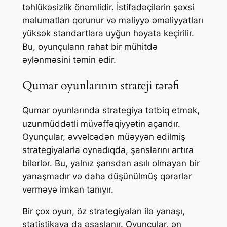
təhlükəsizlik önəmlidir. İstifadəçilərin şəxsi
məlumatları qorunur və maliyyə əməliyyatları
yüksək standartlara uyğun həyata keçirilir.
Bu, oyunçuların rahat bir mühitdə
əylənməsini təmin edir.
Qumar oyunlarının strateji tərəfi
Qumar oyunlarında strategiya tətbiq etmək,
uzunmüddətli müvəffəqiyyətin açarıdır.
Oyunçular, əvvəlcədən müəyyən edilmiş
strategiyalarla oynadıqda, şanslarını artıra
bilərlər. Bu, yalnız şansdan asılı olmayan bir
yanaşmadır və daha düşünülmüş qərarlar
verməyə imkan tanıyır.
Bir çox oyun, öz strategiyaları ilə yanaşı,
statistikaya da əsaslanır. Oyunçular, ən