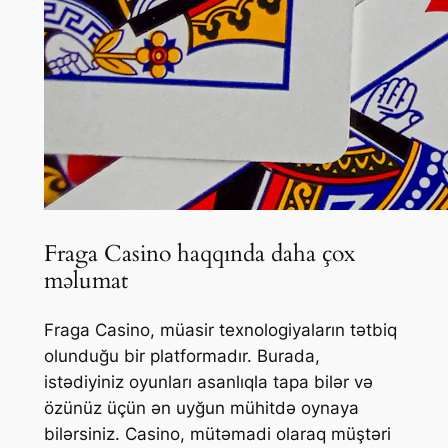
Fraga Casino haqqında daha çox
məlumat
Fraga Casino, müasir texnologiyaların tətbiq
olunduğu bir platformadır. Burada,
istədiyiniz oyunları asanlıqla tapa bilər və
özünüz üçün ən uyğun mühitdə oynaya
bilərsiniz. Casino, mütəmadi olaraq müştəri