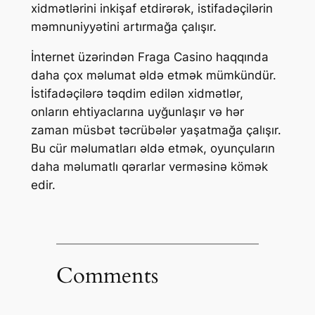
xidmətlərini inkişaf etdirərək, istifadəçilərin
məmnuniyyətini artırmağa çalışır.
İnternet üzərindən Fraga Casino haqqında
daha çox məlumat əldə etmək mümkündür.
İstifadəçilərə təqdim edilən xidmətlər,
onların ehtiyaclarına uyğunlaşır və hər
zaman müsbət təcrübələr yaşatmağa çalışır.
Bu cür məlumatları əldə etmək, oyunçuların
daha məlumatlı qərarlar verməsinə kömək
edir.
Comments