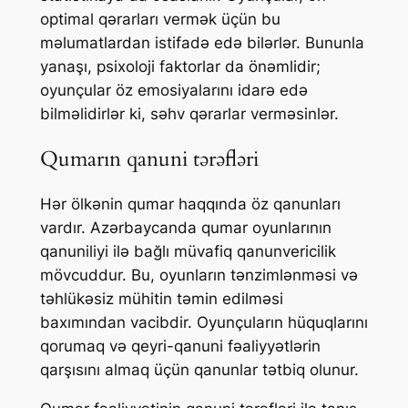
optimal qərarları vermək üçün bu
məlumatlardan istifadə edə bilərlər. Bununla
yanaşı, psixoloji faktorlar da önəmlidir;
oyunçular öz emosiyalarını idarə edə
bilməlidirlər ki, səhv qərarlar verməsinlər.
Qumarın qanuni tərəfləri
Hər ölkənin qumar haqqında öz qanunları
vardır. Azərbaycanda qumar oyunlarının
qanuniliyi ilə bağlı müvafiq qanunvericilik
mövcuddur. Bu, oyunların tənzimlənməsi və
təhlükəsiz mühitin təmin edilməsi
baxımından vacibdir. Oyunçuların hüquqlarını
qorumaq və qeyri-qanuni fəaliyyətlərin
qarşısını almaq üçün qanunlar tətbiq olunur.