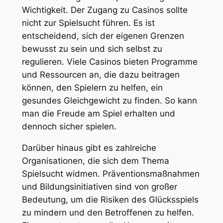
Wichtigkeit. Der Zugang zu Casinos sollte
nicht zur Spielsucht führen. Es ist
entscheidend, sich der eigenen Grenzen
bewusst zu sein und sich selbst zu
regulieren. Viele Casinos bieten Programme
und Ressourcen an, die dazu beitragen
können, den Spielern zu helfen, ein
gesundes Gleichgewicht zu finden. So kann
man die Freude am Spiel erhalten und
dennoch sicher spielen.
Darüber hinaus gibt es zahlreiche
Organisationen, die sich dem Thema
Spielsucht widmen. Präventionsmaßnahmen
und Bildungsinitiativen sind von großer
Bedeutung, um die Risiken des Glücksspiels
zu mindern und den Betroffenen zu helfen.