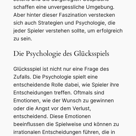
schaffen eine unvergessliche Umgebung.
Aber hinter dieser Faszination verstecken
sich auch Strategien und Psychologie, die
jeder Spieler verstehen sollte, um erfolgreich
zu sein.
Die Psychologie des Glücksspiels
Glücksspiel ist nicht nur eine Frage des
Zufalls. Die Psychologie spielt eine
entscheidende Rolle dabei, wie Spieler ihre
Entscheidungen treffen. Oftmals sind
Emotionen, wie der Wunsch zu gewinnen
oder die Angst vor dem Verlust,
entscheidend. Diese Emotionen
beeinflussen die Spielweise und können zu
irrationalen Entscheidungen führen, die in