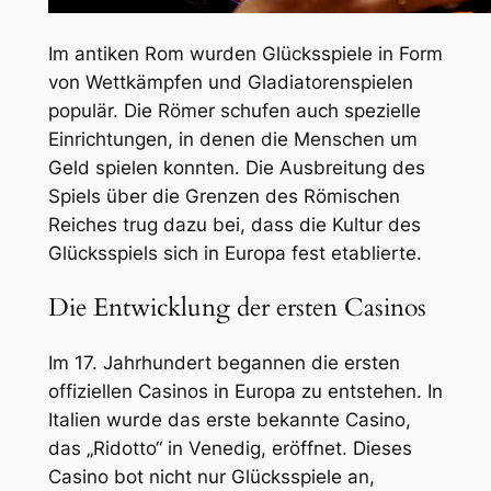
Im antiken Rom wurden Glücksspiele in Form
von Wettkämpfen und Gladiatorenspielen
populär. Die Römer schufen auch spezielle
Einrichtungen, in denen die Menschen um
Geld spielen konnten. Die Ausbreitung des
Spiels über die Grenzen des Römischen
Reiches trug dazu bei, dass die Kultur des
Glücksspiels sich in Europa fest etablierte.
Die Entwicklung der ersten Casinos
Im 17. Jahrhundert begannen die ersten
offiziellen Casinos in Europa zu entstehen. In
Italien wurde das erste bekannte Casino,
das „Ridotto“ in Venedig, eröffnet. Dieses
Casino bot nicht nur Glücksspiele an,