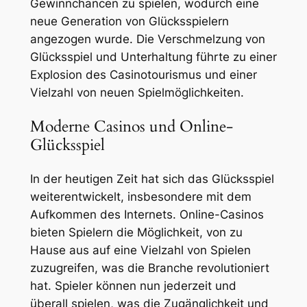
Gewinnchancen zu spielen, wodurch eine
neue Generation von Glücksspielern
angezogen wurde. Die Verschmelzung von
Glücksspiel und Unterhaltung führte zu einer
Explosion des Casinotourismus und einer
Vielzahl von neuen Spielmöglichkeiten.
Moderne Casinos und Online-
Glücksspiel
In der heutigen Zeit hat sich das Glücksspiel
weiterentwickelt, insbesondere mit dem
Aufkommen des Internets. Online-Casinos
bieten Spielern die Möglichkeit, von zu
Hause aus auf eine Vielzahl von Spielen
zuzugreifen, was die Branche revolutioniert
hat. Spieler können nun jederzeit und
überall spielen, was die Zugänglichkeit und