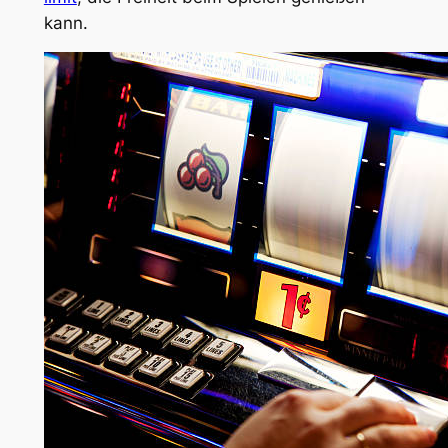
kann.