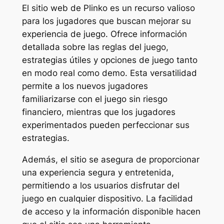
El sitio web de Plinko es un recurso valioso
para los jugadores que buscan mejorar su
experiencia de juego. Ofrece información
detallada sobre las reglas del juego,
estrategias útiles y opciones de juego tanto
en modo real como demo. Esta versatilidad
permite a los nuevos jugadores
familiarizarse con el juego sin riesgo
financiero, mientras que los jugadores
experimentados pueden perfeccionar sus
estrategias.
Además, el sitio se asegura de proporcionar
una experiencia segura y entretenida,
permitiendo a los usuarios disfrutar del
juego en cualquier dispositivo. La facilidad
de acceso y la información disponible hacen