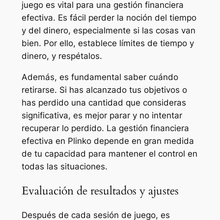
juego es vital para una gestión financiera
efectiva. Es fácil perder la noción del tiempo
y del dinero, especialmente si las cosas van
bien. Por ello, establece límites de tiempo y
dinero, y respétalos.
Además, es fundamental saber cuándo
retirarse. Si has alcanzado tus objetivos o
has perdido una cantidad que consideras
significativa, es mejor parar y no intentar
recuperar lo perdido. La gestión financiera
efectiva en Plinko depende en gran medida
de tu capacidad para mantener el control en
todas las situaciones.
Evaluación de resultados y ajustes
Después de cada sesión de juego, es