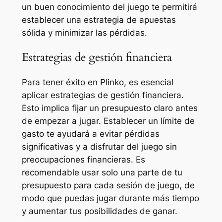
un buen conocimiento del juego te permitirá
establecer una estrategia de apuestas
sólida y minimizar las pérdidas.
Estrategias de gestión financiera
Para tener éxito en Plinko, es esencial
aplicar estrategias de gestión financiera.
Esto implica fijar un presupuesto claro antes
de empezar a jugar. Establecer un límite de
gasto te ayudará a evitar pérdidas
significativas y a disfrutar del juego sin
preocupaciones financieras. Es
recomendable usar solo una parte de tu
presupuesto para cada sesión de juego, de
modo que puedas jugar durante más tiempo
y aumentar tus posibilidades de ganar.