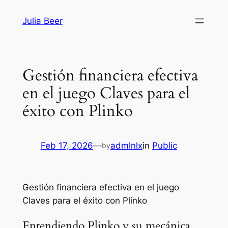
Skip
Julia Beer
to
content
Gestión financiera efectiva
en el juego Claves para el
éxito con Plinko
Feb 17, 2026
—
admlnlx
in
Public
by
Gestión financiera efectiva en el juego
Claves para el éxito con Plinko
Entendiendo Plinko y su mecánica