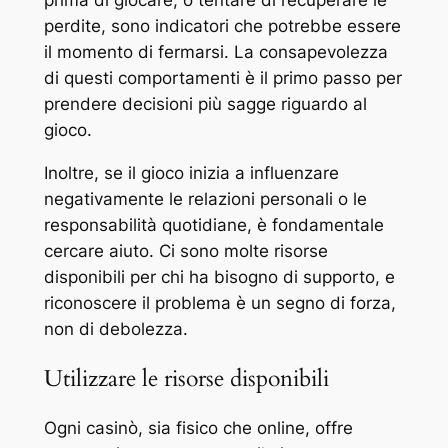
perdite, sono indicatori che potrebbe essere
il momento di fermarsi. La consapevolezza
di questi comportamenti è il primo passo per
prendere decisioni più sagge riguardo al
gioco.
Inoltre, se il gioco inizia a influenzare
negativamente le relazioni personali o le
responsabilità quotidiane, è fondamentale
cercare aiuto. Ci sono molte risorse
disponibili per chi ha bisogno di supporto, e
riconoscere il problema è un segno di forza,
non di debolezza.
Utilizzare le risorse disponibili
Ogni casinò, sia fisico che online, offre