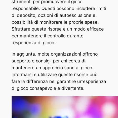
strumenti per promuovere il gioco
responsabile. Questi possono includere limiti
di deposito, opzioni di autoesclusione e
possibilità di monitorare le proprie spese.
Sfruttare queste risorse è un modo efficace
per mantenere il controllo durante
l’esperienza di gioco.
In aggiunta, molte organizzazioni offrono
supporto e consigli per chi cerca di
mantenere un approccio sano al gioco.
Informarsi e utilizzare queste risorse può
fare la differenza nel garantire un’esperienza
di gioco consapevole e divertente.