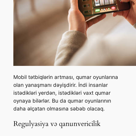
Mobil tətbiqlərin artması, qumar oyunlarına
olan yanaşmanı dəyişdirir. İndi insanlar
istədikləri yerdən, istədikləri vaxt qumar
oynaya bilərlər. Bu da qumar oyunlarının
daha əlçatan olmasına səbəb olacaq.
Regulyasiya və qanunvericilik