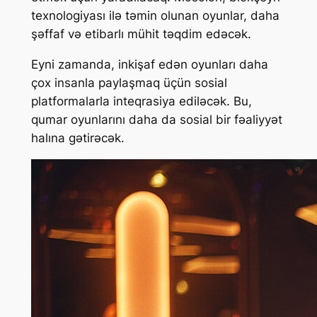
texnologiyası ilə təmin olunan oyunlar, daha
şəffaf və etibarlı mühit təqdim edəcək.
Eyni zamanda, inkişaf edən oyunları daha
çox insanla paylaşmaq üçün sosial
platformalarla inteqrasiya ediləcək. Bu,
qumar oyunlarını daha da sosial bir fəaliyyət
halına gətirəcək.