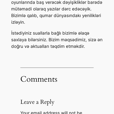
oyunlarında baş verəcək dəyişikliklər barədə
mütəmadi olaraq yazılar dərc edəcəyik.
Bizimlə qalıb, qumar dünyasındakı yenilikləri
izləyin.
İstədiyiniz suallarla bağlı bizimlə əlaqə
saxlaya bilərsiniz. Bizim məqsədimiz, sizə ən
doğru və aktualları təqdim etməkdir.
Comments
Leave a Reply
Your email address will not be