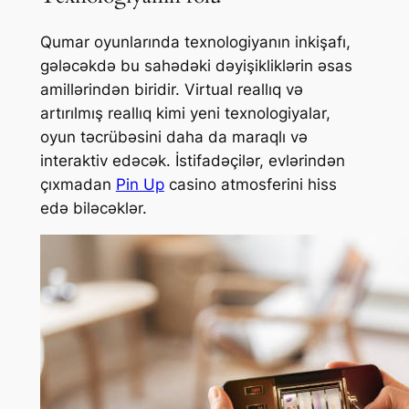
Qumar oyunlarında texnologiyanın inkişafı,
gələcəkdə bu sahədəki dəyişikliklərin əsas
amillərindən biridir. Virtual reallıq və
artırılmış reallıq kimi yeni texnologiyalar,
oyun təcrübəsini daha da maraqlı və
interaktiv edəcək. İstifadəçilər, evlərindən
çıxmadan
Pin Up
casino atmosferini hiss
edə biləcəklər.