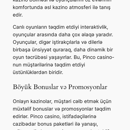
komfortunda əsl kazino atmosferi ilə tanış
edir.
Canlı oyunların təqdim etdiyi interaktivlik,
oyunçular arasında daha çox əlaqə yaradır.
Oyunçular, digər iştirakçılarla və dilerlə
birbaşa ünsiyyət quraraq, daha dinamik bir
oyun təcrübəsi yaşayırlar. Bu, Pinco casino-
nun müştərilərinə təqdim etdiyi
üstünlüklərdən biridir.
Böyük Bonuslar və Promosyonlar
Onlayn kazinolar, müştəri cəlb etmək üçün
müxtəlif bonuslar və promosyonlar təqdim
edirlər. Pinco casino, istifadəçilərinə
cazibədar bonus paketləri ilə yanaşı,