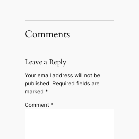
Comments
Leave a Reply
Your email address will not be
published.
Required fields are
marked
*
Comment
*