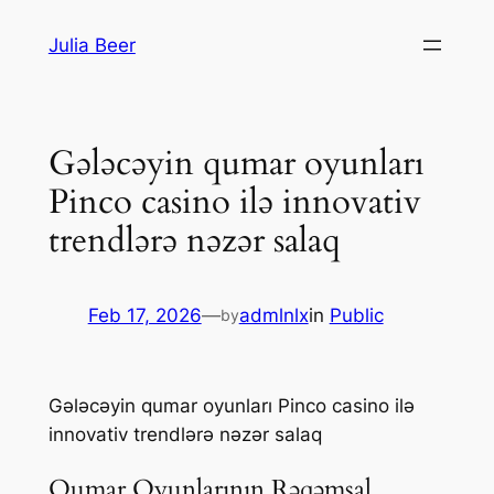
Skip
Julia Beer
to
content
Gələcəyin qumar oyunları
Pinco casino ilə innovativ
trendlərə nəzər salaq
Feb 17, 2026
—
admlnlx
in
Public
by
Gələcəyin qumar oyunları Pinco casino ilə
innovativ trendlərə nəzər salaq
Qumar Oyunlarının Rəqəmsal