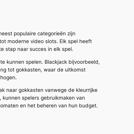
meest populaire categorieën zijn
tot moderne video slots. Elk spel heeft
e stap naar succes in elk spel.
te kunnen spelen. Blackjack bijvoorbeeld,
ing tot gokkasten, waar de uitkomst
rhogen.
ak naar gokkasten vanwege de kleurrijke
jn, kunnen spelers gebruikmaken van
automaten en het beheren van hun budget.