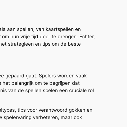
la aan spellen, van kaartspellen en
om hun vrije tijd door te brengen. Echter,
met strategieën en tips om de beste
mee gepaard gaat. Spelers worden vaak
 het belangrijk om te begrijpen dat
nis van de spellen spelen een cruciale rol
eltypes, tips voor verantwoord gokken en
uw spelervaring verbeteren, maar ook