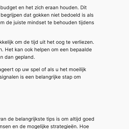
 budget en het zich eraan houden. Dit
begrijpen dat gokken niet bedoeld is als
om de juiste mindset te behouden tijdens
lijk om de tijd uit het oog te verliezen.
en. Het kan ook helpen om een bepaalde
len dan gepland.
eert op uw spel of als u het moeilijk
signalen is een belangrijke stap om
an de belangrijkste tips is om altijd goed
kansen en de mogelijke strategieën. Hoe