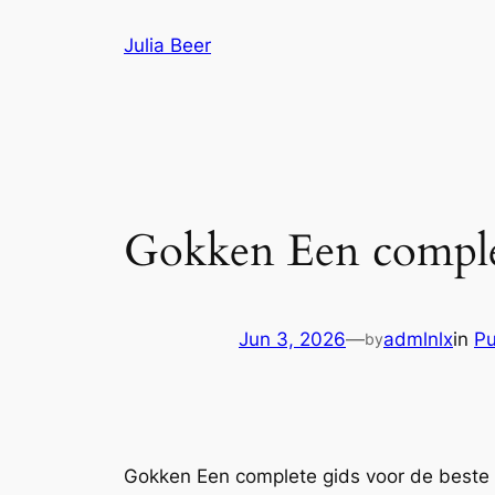
Skip
Julia Beer
to
content
Gokken Een complete
Jun 3, 2026
—
admlnlx
in
Pu
by
Gokken Een complete gids voor de beste s