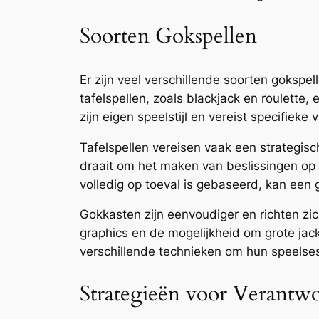
Soorten Gokspellen
Er zijn veel verschillende soorten gokspel
tafelspellen, zoals blackjack en roulette,
zijn eigen speelstijl en vereist specifiek
Tafelspellen vereisen vaak een strategisc
draait om het maken van beslissingen op 
volledig op toeval is gebaseerd, kan een 
Gokkasten zijn eenvoudiger en richten z
graphics en de mogelijkheid om grote jac
verschillende technieken om hun speelses
Strategieën voor Verant