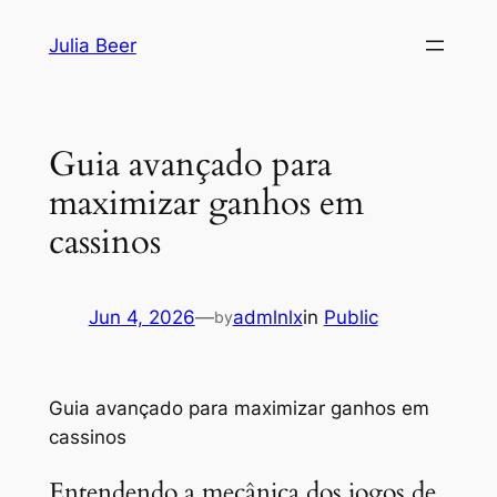
Skip
Julia Beer
to
content
Guia avançado para
maximizar ganhos em
cassinos
Jun 4, 2026
—
admlnlx
in
Public
by
Guia avançado para maximizar ganhos em
cassinos
Entendendo a mecânica dos jogos de