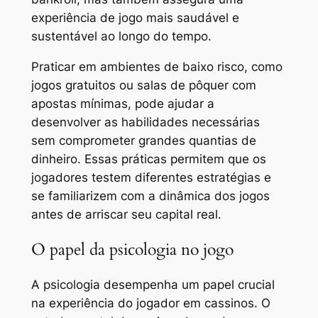
experiência de jogo mais saudável e
sustentável ao longo do tempo.
Praticar em ambientes de baixo risco, como
jogos gratuitos ou salas de pôquer com
apostas mínimas, pode ajudar a
desenvolver as habilidades necessárias
sem comprometer grandes quantias de
dinheiro. Essas práticas permitem que os
jogadores testem diferentes estratégias e
se familiarizem com a dinâmica dos jogos
antes de arriscar seu capital real.
O papel da psicologia no jogo
A psicologia desempenha um papel crucial
na experiência do jogador em cassinos. O