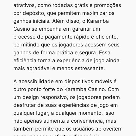
atrativos, como rodadas grátis e promoções
por depósito, que permitem maximizar os
ganhos iniciais. Além disso, o Karamba
Casino se empenha em garantir um
processo de pagamento rápido e eficiente,
permitindo que os jogadores acessem seus
ganhos de forma prática e segura. Essa
eficiência torna a experiência de jogo ainda
mais agradável e menos estressante.
A acessibilidade em dispositivos móveis é
outro ponto forte do Karamba Casino. Com
um design responsivo, os jogadores podem
desfrutar de suas experiências de jogo em
qualquer lugar, a qualquer momento. Isso
não apenas aumenta a conveniência, mas
também permite que os usuários aproveitem