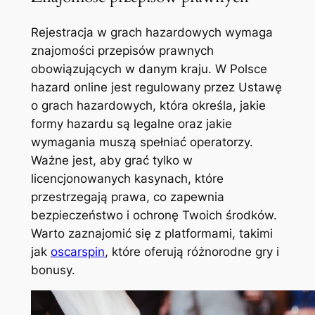
Rejestracja w grach hazardowych wymaga
znajomości przepisów prawnych
obowiązujących w danym kraju. W Polsce
hazard online jest regulowany przez Ustawę
o grach hazardowych, która określa, jakie
formy hazardu są legalne oraz jakie
wymagania muszą spełniać operatorzy.
Ważne jest, aby grać tylko w
licencjonowanych kasynach, które
przestrzegają prawa, co zapewnia
bezpieczeństwo i ochronę Twoich środków.
Warto zaznajomić się z platformami, takimi
jak
oscarspin
, które oferują różnorodne gry i
bonusy.