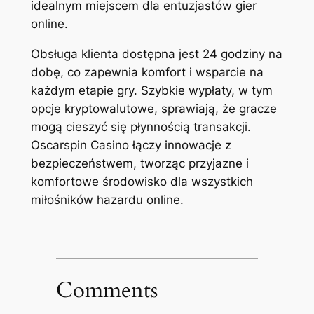
idealnym miejscem dla entuzjastów gier
online.
Obsługa klienta dostępna jest 24 godziny na
dobę, co zapewnia komfort i wsparcie na
każdym etapie gry. Szybkie wypłaty, w tym
opcje kryptowalutowe, sprawiają, że gracze
mogą cieszyć się płynnością transakcji.
Oscarspin Casino łączy innowacje z
bezpieczeństwem, tworząc przyjazne i
komfortowe środowisko dla wszystkich
miłośników hazardu online.
Comments