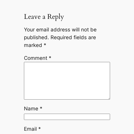
Leave a Reply
Your email address will not be
published.
Required fields are
marked
*
Comment
*
Name
*
Email
*