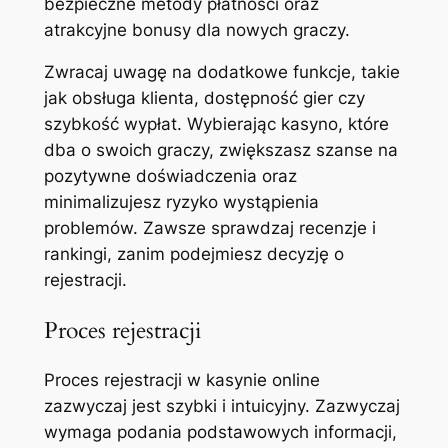
bezpieczne metody płatności oraz
atrakcyjne bonusy dla nowych graczy.
Zwracaj uwagę na dodatkowe funkcje, takie
jak obsługa klienta, dostępność gier czy
szybkość wypłat. Wybierając kasyno, które
dba o swoich graczy, zwiększasz szanse na
pozytywne doświadczenia oraz
minimalizujesz ryzyko wystąpienia
problemów. Zawsze sprawdzaj recenzje i
rankingi, zanim podejmiesz decyzję o
rejestracji.
Proces rejestracji
Proces rejestracji w kasynie online
zazwyczaj jest szybki i intuicyjny. Zazwyczaj
wymaga podania podstawowych informacji,