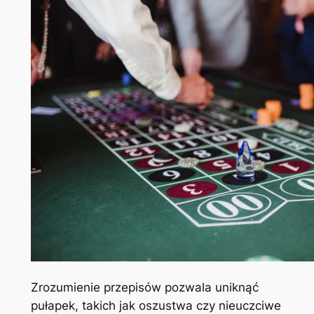
Zrozumienie przepisów pozwala uniknąć
pułapek, takich jak oszustwa czy nieuczciwe