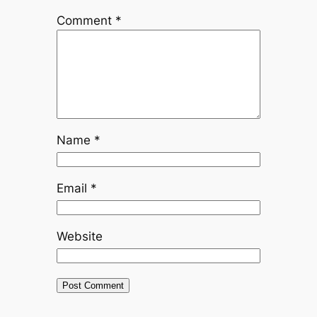
Comment
*
Name
*
Email
*
Website