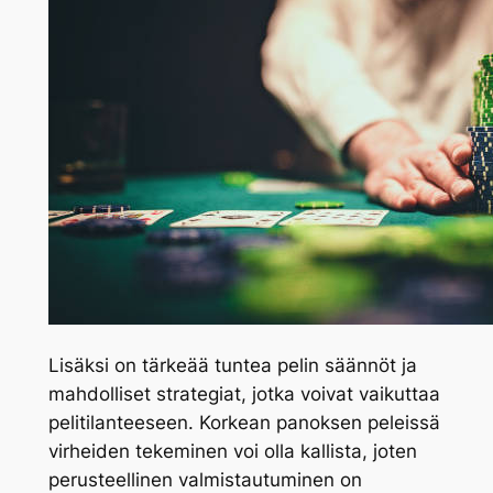
Lisäksi on tärkeää tuntea pelin säännöt ja
mahdolliset strategiat, jotka voivat vaikuttaa
pelitilanteeseen. Korkean panoksen peleissä
virheiden tekeminen voi olla kallista, joten
perusteellinen valmistautuminen on