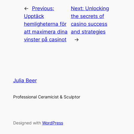
←
Previous:
Next:
Unlocking
Upptäck
the secrets of
hemligheterna för
casino success
att maximera dina
and strategies
vinster på casinot
→
Julia Beer
Professional Ceramicist & Sculptor
Designed with
WordPress