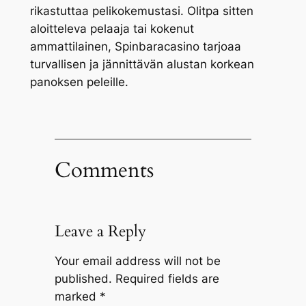
rikastuttaa pelikokemustasi. Olitpa sitten
aloitteleva pelaaja tai kokenut
ammattilainen, Spinbaracasino tarjoaa
turvallisen ja jännittävän alustan korkean
panoksen peleille.
Comments
Leave a Reply
Your email address will not be
published.
Required fields are
marked
*