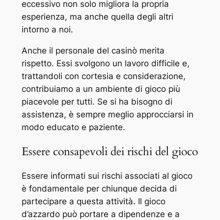
eccessivo non solo migliora la propria
esperienza, ma anche quella degli altri
intorno a noi.
Anche il personale del casinò merita
rispetto. Essi svolgono un lavoro difficile e,
trattandoli con cortesia e considerazione,
contribuiamo a un ambiente di gioco più
piacevole per tutti. Se si ha bisogno di
assistenza, è sempre meglio approcciarsi in
modo educato e paziente.
Essere consapevoli dei rischi del gioco
Essere informati sui rischi associati al gioco
è fondamentale per chiunque decida di
partecipare a questa attività. Il gioco
d’azzardo può portare a dipendenze e a