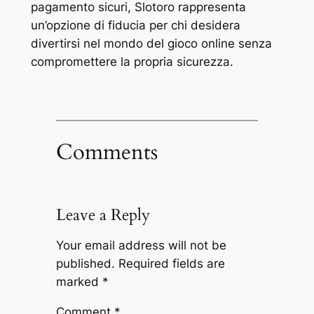
pagamento sicuri, Slotoro rappresenta
un’opzione di fiducia per chi desidera
divertirsi nel mondo del gioco online senza
compromettere la propria sicurezza.
Comments
Leave a Reply
Your email address will not be
published.
Required fields are
marked
*
Comment
*