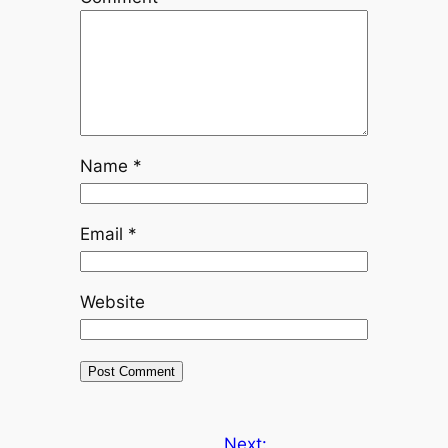
Name
*
Email
*
Website
Next: