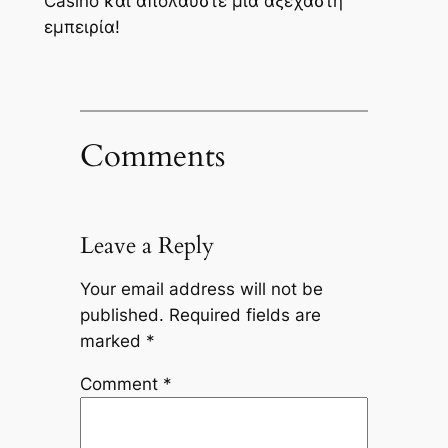
Casino και απολαύστε μια αξέχαστη
εμπειρία!
Comments
Leave a Reply
Your email address will not be
published.
Required fields are
marked
*
Comment
*