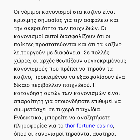
Οι νόμιμοι κανονισμοί στα καζίνο είναι
κρίσιμης σημασίας για την ασφάλεια και
την ακεραιότητα των παιχνιδιών. Οι
κανονισμοί αυτοί διασφαλίζουν ότι οι
παίκτες προστατεύονται και ότι τα καζίνο
λειτουργούν με διαφάνεια. Σε πολλές
χώρες, οι αρχές θεσπίζουν συγκεκριμένους
κανονισμούς που πρέπει να τηρούν τα
καζίνο, προκειμένου να εξασφαλίσουν ένα
δίκαιο περιβάλλον παιχνιδιού. Η
κατανόηση αυτών των κανονισμών είναι
απαραίτητη για οποιονδήποτε επιθυμεί να
συμμετάσχει σε τυχερά παιχνίδια.
Ενδεικτικά, μπορείτε να αναζητήσετε
πληροφορίες για το
thor fortune casino
,
όπου οι κανονισμοί τηρούνται αυστηρά.