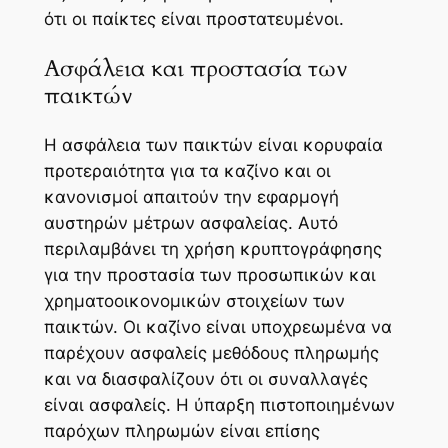
ότι οι παίκτες είναι προστατευμένοι.
Ασφάλεια και προστασία των
παικτών
Η ασφάλεια των παικτών είναι κορυφαία
προτεραιότητα για τα καζίνο και οι
κανονισμοί απαιτούν την εφαρμογή
αυστηρών μέτρων ασφαλείας. Αυτό
περιλαμβάνει τη χρήση κρυπτογράφησης
για την προστασία των προσωπικών και
χρηματοοικονομικών στοιχείων των
παικτών. Οι καζίνο είναι υποχρεωμένα να
παρέχουν ασφαλείς μεθόδους πληρωμής
και να διασφαλίζουν ότι οι συναλλαγές
είναι ασφαλείς. Η ύπαρξη πιστοποιημένων
παρόχων πληρωμών είναι επίσης