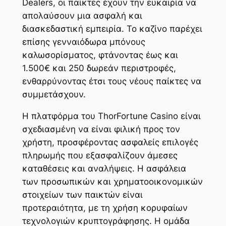
Dealers, οι παίκτες έχουν την ευκαιρία να
απολαύσουν μια ασφαλή και
διασκεδαστική εμπειρία. Το καζίνο παρέχει
επίσης γενναιόδωρα μπόνους
καλωσορίσματος, φτάνοντας έως και
1.500€ και 250 δωρεάν περιστροφές,
ενθαρρύνοντας έτσι τους νέους παίκτες να
συμμετάσχουν.
Η πλατφόρμα του ThorFortune Casino είναι
σχεδιασμένη να είναι φιλική προς τον
χρήστη, προσφέροντας ασφαλείς επιλογές
πληρωμής που εξασφαλίζουν άμεσες
καταθέσεις και αναλήψεις. Η ασφάλεια
των προσωπικών και χρηματοοικονομικών
στοιχείων των παικτών είναι
προτεραιότητα, με τη χρήση κορυφαίων
τεχνολογιών κρυπτογράφησης. Η ομάδα