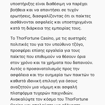
υποστήριξης είναι διαθέσιμη να παρέχει
βοήθεια και να απαντήσει σε τυχόν
ερωτήσεις, διασφαλίζοντας ότι οι παίκτες
αισθάνονται ασφαλείς και υποστηριγμένοι
κατά τη διάρκεια της εμπειρίας τους.
Το ThorFortune Casino, με τις αυστηρές
πολιτικές του για τον υπεύθυνο τζόγο,
προσφέρει επίσης εργαλεία για τους
παίκτες που επιθυμούν να θέσουν όρια
στον χρόνο και τα χρήματα που δαπανούν.
Αυτός ο προσανατολισμός προς την
ασφάλεια και την ευημερία των παικτών το
καθιστά ιδανική επιλογή για όσους
αναζητούν μια νόμιμη και ασφαλή
πλατφόρμα τυχερών παιχνιδιών.
Ανακαλύψτε τον κόσμο του ThorFortune