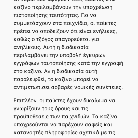
καζίνο περιλαμβάνουν την υποχρέωση
πιστοποίησης ταυτότητας. Για να
συμμετάσχουν στα παιχνίδια, οι παίκτες
πρέπει να αποδείξουν ότι είναι ενήλικες,
καθώς ο τζόγος απαγορεύεται για
ανηλίκους. Αυτή η διαδικασία
περιλαμβάνει την υποβολή έγκυρων
εγγράφων ταυτοποίησης κατά την εγγραφή
στο καζίνο. Αν η διαδικασία αυτή
παραλειφθεί, το καζίνο μπορεί να
αντιμετωπίσει σοβαρές νομικές συνέπειες.
Επιπλέον, οι παίκτες έχουν δικαίωμα να
γνωρίζουν τους όρους και τις
προϋποθέσεις των παιχνιδιών. Τα καζίνο
υποχρεούνται να παρέχουν σαφείς και
κατανοητές πληροφορίες σχετικά με τις