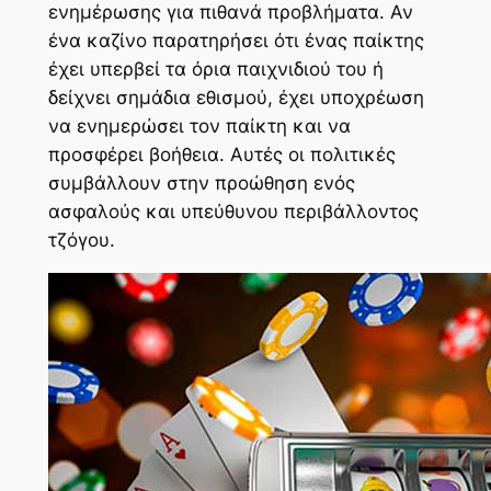
ενημέρωσης για πιθανά προβλήματα. Αν
ένα καζίνο παρατηρήσει ότι ένας παίκτης
έχει υπερβεί τα όρια παιχνιδιού του ή
δείχνει σημάδια εθισμού, έχει υποχρέωση
να ενημερώσει τον παίκτη και να
προσφέρει βοήθεια. Αυτές οι πολιτικές
συμβάλλουν στην προώθηση ενός
ασφαλούς και υπεύθυνου περιβάλλοντος
τζόγου.