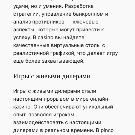
удачи, но и умения. Разработка
стратегии, управление банкроллом и
анализ противников — ключевые
аспекты, которые могут привести к
успеху. В casino вы найдете
качественные виртуальные столы с
реалистичной графикой, что делает игру
еще более захватывающей.
Игры с живыми дилерами
Игры с живыми дилерами стали
настоящим прорывом в мире онлайн-
казино. Они обеспечивают уникальный
опыт, позволяя игрокам
взаимодействовать с настоящими
дилерами в реальном времени. В pinco