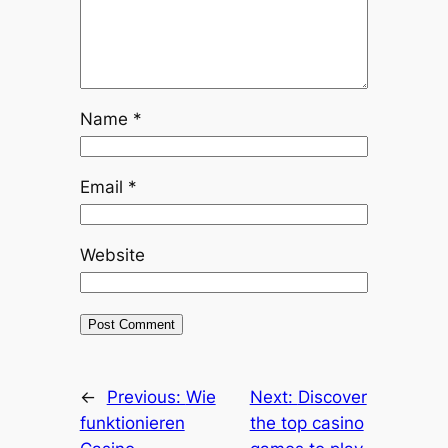
Name
*
Email
*
Website
←
Previous:
Wie
Next:
Discover
funktionieren
the top casino