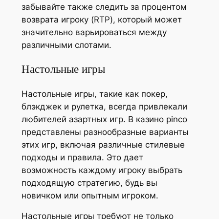
забывайте также следить за процентом
возврата игроку (RTP), который может
значительно варьироваться между
различными слотами.
Настольные игры
Настольные игры, такие как покер,
блэкджек и рулетка, всегда привлекали
любителей азартных игр. В казино pinco
представлены разнообразные варианты
этих игр, включая различные стилевые
подходы и правила. Это дает
возможность каждому игроку выбрать
подходящую стратегию, будь вы
новичком или опытным игроком.
Настольные игры требуют не только