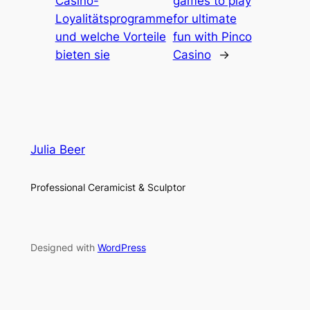
Casino-
games to play
Loyalitätsprogramme
for ultimate
und welche Vorteile
fun with Pinco
bieten sie
Casino
→
Julia Beer
Professional Ceramicist & Sculptor
Designed with
WordPress