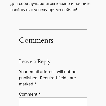
для себя лучшие игры казино и начните
свой путь к успеху прямо сейчас!
Comments
Leave a Reply
Your email address will not be
published.
Required fields are
marked
*
Comment
*