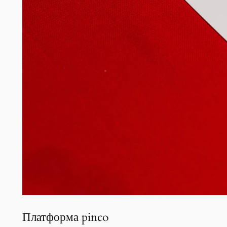
Платформа pinco