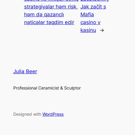
strategiyalar həm risk,
Jak začít s
həm də qazanclı
Mafia
nəticələr təqdim edir
casino v
kasinu
→
Julia Beer
Professional Ceramicist & Sculptor
Designed with
WordPress