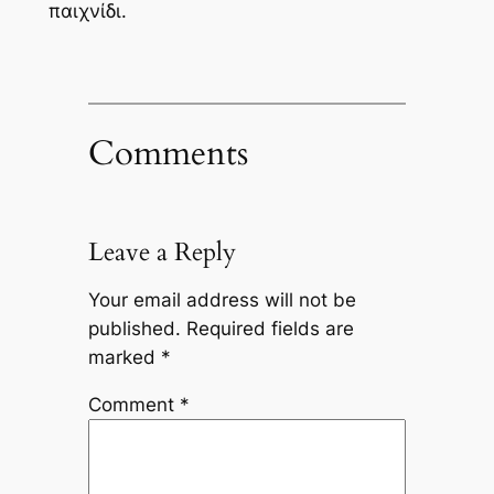
παιχνίδι.
Comments
Leave a Reply
Your email address will not be
published.
Required fields are
marked
*
Comment
*