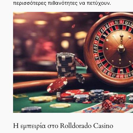
περισσότερες πιθανότητες να πετύχουν.
Η εμπειρία στο Rolldorado Casino