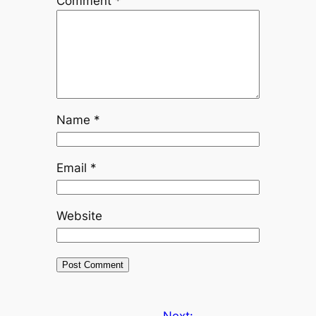
Comment
*
Name
*
Email
*
Website
Next: