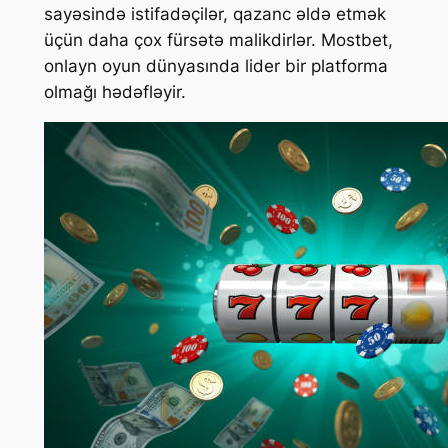
sayəsində istifadəçilər, qazanc əldə etmək
üçün daha çox fürsətə malikdirlər. Mostbet,
onlayn oyun dünyasında lider bir platforma
olmağı hədəfləyir.