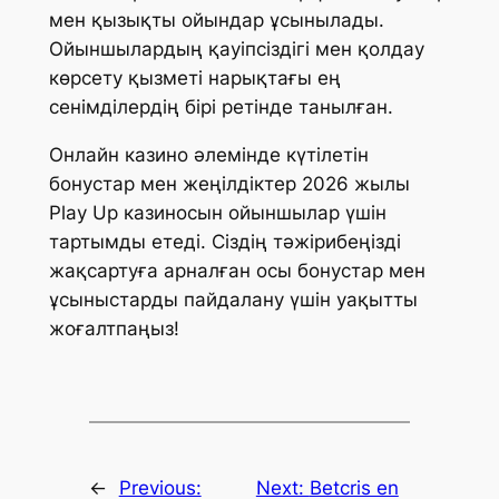
мен қызықты ойындар ұсынылады.
Ойыншылардың қауіпсіздігі мен қолдау
көрсету қызметі нарықтағы ең
сенімділердің бірі ретінде танылған.
Онлайн казино әлемінде күтілетін
бонустар мен жеңілдіктер 2026 жылы
Play Up казиносын ойыншылар үшін
тартымды етеді. Сіздің тәжірибеңізді
жақсартуға арналған осы бонустар мен
ұсыныстарды пайдалану үшін уақытты
жоғалтпаңыз!
←
Previous:
Next:
Betcris en