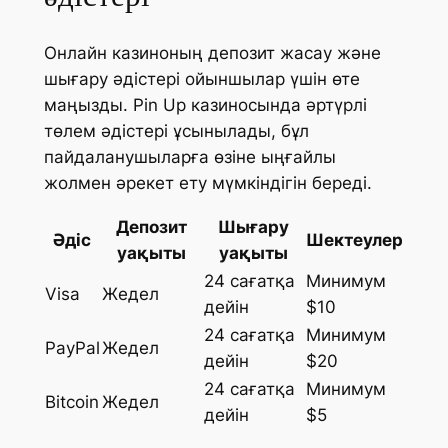
Онлайн казиноның депозит жасау және
шығару әдістері ойыншылар үшін өте
маңызды. Pin Up казиносында әртүрлі
төлем әдістері ұсынылады, бұл
пайдаланушыларға өзіне ыңғайлы
жолмен әрекет ету мүмкіндігін береді.
Депозит
Шығару
Әдіс
Шектеулер
уақыты
уақыты
24 сағатқа
Минимум
Visa
Жедел
дейін
$10
24 сағатқа
Минимум
PayPal
Жедел
дейін
$20
24 сағатқа
Минимум
Bitcoin
Жедел
дейін
$5