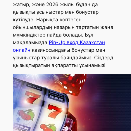
жатыр, және 2026 жылы бұдан да
қызықты ұсыныстар мен бонустар
күтілуде. Нарықта көптеген
ойыншылардың назарын тартатын жаңа
мүмкіндіктер пайда болады. Бұл
мақаламызда
Pin-Up вход Казахстан
онлайн
казиносындағы бонустар мен
ұсыныстар туралы баяндаймыз. Сіздерді
қызықтыратын ақпаратты ұсынамыз!