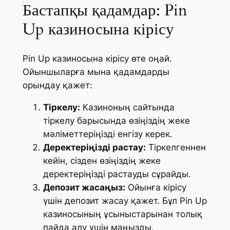
Бастапқы қадамдар: Pin
Up казиносына кірісу
Pin Up казиносына кірісу өте оңай.
Ойыншыларға мына қадамдарды
орындау қажет:
Тіркелу:
Казиноның сайтында
тіркелу барысында өзіңіздің жеке
мәліметтеріңізді енгізу керек.
Деректеріңізді растау:
Тіркелгеннен
кейін, сізден өзіңіздің жеке
деректеріңізді растауды сұрайды.
Депозит жасаңыз:
Ойынға кірісу
үшін депозит жасау қажет. Бұл Pin Up
казиносының ұсыныстарынан толық
пайда алу үшін маңызды.