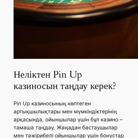
Неліктен Pin Up
казиносын таңдау керек?
Pin Up казиносының көптеген
артықшылықтары мен мүмкіндіктерінің
арқасында, ойыншылар үшін бұл казино –
тамаша таңдау. Жаңадан бастаушылар
мен тәжірибелі ойыншылар үшін бонустар