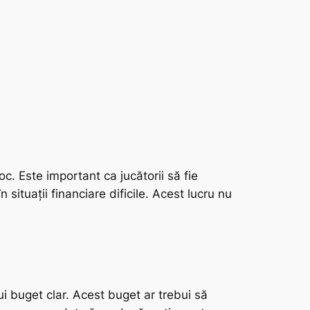
c. Este important ca jucătorii să fie
 situații financiare dificile. Acest lucru nu
ui buget clar. Acest buget ar trebui să