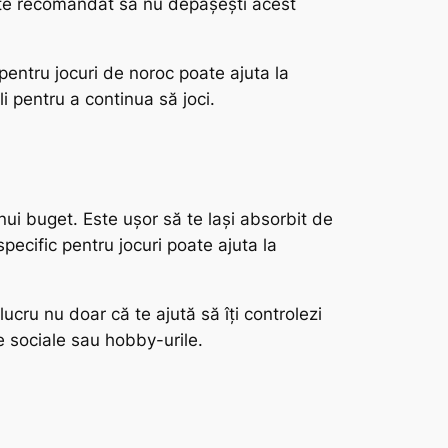
 Este recomandat să nu depășești acest
 pentru jocuri de noroc poate ajuta la
li pentru a continua să joci.
unui buget. Este ușor să te lași absorbit de
specific pentru jocuri poate ajuta la
ucru nu doar că te ajută să îți controlezi
le sociale sau hobby-urile.