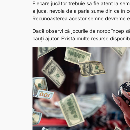
Fiecare jucător trebuie să fie atent la s
a juca, nevoia de a paria sume din ce în ce
Recunoașterea acestor semne devreme est
Dacă observi că jocurile de noroc încep să
cauți ajutor. Există multe resurse disponi