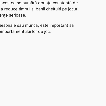
tre acestea se numără dorința constantă de
 reduce timpul și banii cheltuiți pe jocuri.
ențe serioase.
e personale sau munca, este important să
comportamentului lor de joc.