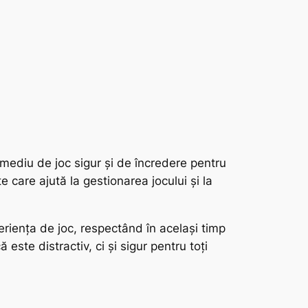
mediu de joc sigur și de încredere pentru
e care ajută la gestionarea jocului și la
periența de joc, respectând în același timp
este distractiv, ci și sigur pentru toți