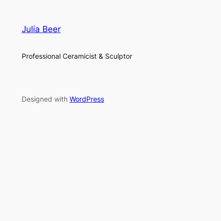
Julia Beer
Professional Ceramicist & Sculptor
Designed with
WordPress