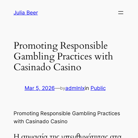
Skip
Julia Beer
to
content
Promoting Responsible
Gambling Practices with
Casinado Casino
Mar 5, 2026
—
admlnlx
in
Public
by
Promoting Responsible Gambling Practices
with Casinado Casino
Η σημασία της υπευθυνότητας στα