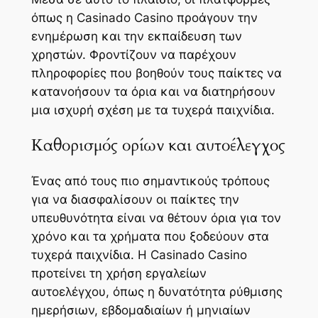
όπως η Casinado Casino προάγουν την
ενημέρωση και την εκπαίδευση των
χρηστών. Φροντίζουν να παρέχουν
πληροφορίες που βοηθούν τους παίκτες να
κατανοήσουν τα όρια και να διατηρήσουν
μια ισχυρή σχέση με τα τυχερά παιχνίδια.
Καθορισμός ορίων και αυτοέλεγχος
Ένας από τους πιο σημαντικούς τρόπους
για να διασφαλίσουν οι παίκτες την
υπευθυνότητα είναι να θέτουν όρια για τον
χρόνο και τα χρήματα που ξοδεύουν στα
τυχερά παιχνίδια. Η Casinado Casino
προτείνει τη χρήση εργαλείων
αυτοελέγχου, όπως η δυνατότητα ρύθμισης
ημερήσιων, εβδομαδιαίων ή μηνιαίων