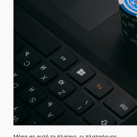
Μέσα σε αυτό το πλαίσιο, οι πλατφόρμες