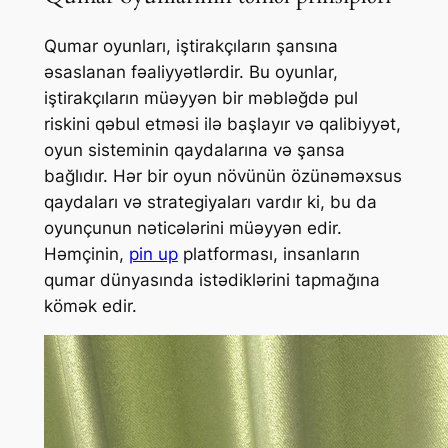
Qumar oyunları, iştirakçıların şansına
əsaslanan fəaliyyətlərdir. Bu oyunlar,
iştirakçıların müəyyən bir məbləğdə pul
riskini qəbul etməsi ilə başlayır və qalibiyyət,
oyun sisteminin qaydalarına və şansa
bağlıdır. Hər bir oyun növünün özünəməxsus
qaydaları və strategiyaları vardır ki, bu da
oyunçunun nəticələrini müəyyən edir.
Həmçinin,
pin up
platforması, insanların
qumar dünyasında istədiklərini tapmağına
kömək edir.