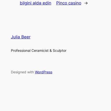
bilgini əldə edin
Pinco casino
→
Julia Beer
Professional Ceramicist & Sculptor
Designed with
WordPress