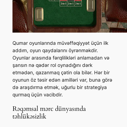
Qumar oyunlarında müvəffəqiyyət üçün ilk
addım, oyun qaydalarını öyrənməkdir.
Oyunlar arasında fərqlilikləri anlamadan və
şansın nə qədər rol oynadığını dərk
etmədən, qazanmaq çətin ola bilər. Hər bir
oyunun öz təsir edən amilləri var, buna görə
də araşdırma etmək, uğurlu bir strategiya
qurmaq üçün vacibdir.
Rəqəmsal mərc dünyasında
təhlükəsizlik