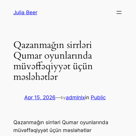
Skip
Julia Beer
to
content
Qazanmağın sirrləri
Qumar oyunlarında
müvəffəqiyyət üçün
məsləhətlər
Apr 15, 2026
—
admlnlx
in
Public
by
Qazanmağın sirrləri Qumar oyunlarında
müvəffəqiyyət üçün məsləhətlər