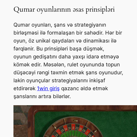
Qumar oyunlarının əsas prinsipləri
Qumar oyunları, şans və strategiyanın
birləşməsi ilə formalaşan bir sahədir. Hər bir
oyun, öz unikal qaydaları və dinamikası ilə
fərqlənir. Bu prinsipləri başa düşmək,
oyunun gedişatını daha yaxşı idarə etməyə
kömək edir. Məsələn, rulet oyununda topun
düşəcəyi rəngi təxmin etmək şans oyunudur,
lakin oyunçular strategiyalarını inkişaf
etdirərək
1win giriş
qazanc əldə etmək
şanslarını artıra bilərlər.