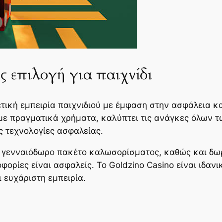
ς επιλογή για παιχνίδι
τική εμπειρία παιχνιδιού με έμφαση στην ασφάλεια και
 με πραγματικά χρήματα, καλύπτει τις ανάγκες όλων τ
ς τεχνολογίες ασφαλείας.
 γενναιόδωρο πακέτο καλωσορίσματος, καθώς και δω
ορίες είναι ασφαλείς. Το Goldzino Casino είναι ιδανι
 ευχάριστη εμπειρία.