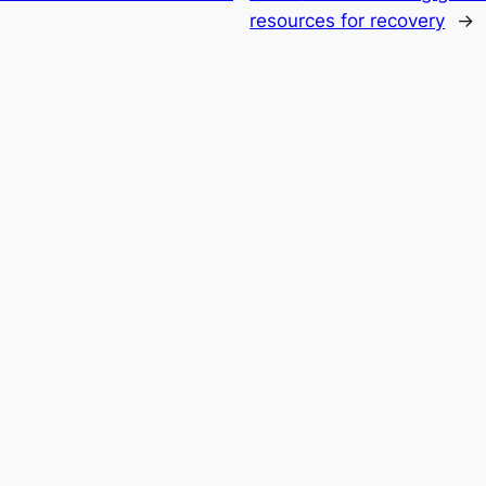
resources for recovery
→