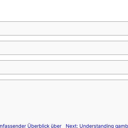
mfassender Überblick über
Next:
Understanding gambli