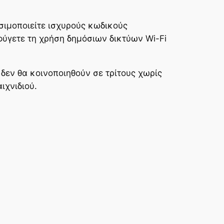
σιμοποιείτε ισχυρούς κωδικούς
φύγετε τη χρήση δημόσιων δικτύων Wi-Fi
ς δεν θα κοινοποιηθούν σε τρίτους χωρίς
ιχνιδιού.