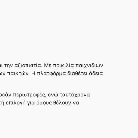
 την αξιοπιστία. Με ποικιλία παιχνιδιών
ων παικτών. Η πλατφόρμα διαθέτει άδεια
ρεάν περιστροφές, ενώ ταυτόχρονα
κή επιλογή για όσους θέλουν να