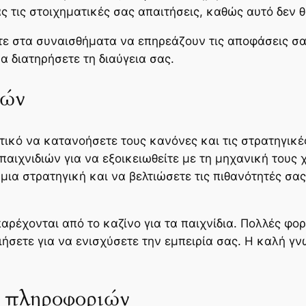
ς τις στοιχηματικές σας απαιτήσεις, καθώς αυτό δεν 
τε στα συναισθήματα να επηρεάζουν τις αποφάσεις σα
α διατηρήσετε τη διαύγεια σας.
ιών
ντικό να κατανοήσετε τους κανόνες και τις στρατηγικέ
αιχνιδιών για να εξοικειωθείτε με τη μηχανική τους 
ια στρατηγική και να βελτιώσετε τις πιθανότητές σας,
αρέχονται από το καζίνο για τα παιχνίδια. Πολλές φο
σετε για να ενισχύσετε την εμπειρία σας. Η καλή γνώσ
 πληροφοριών