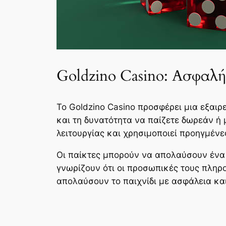
Goldzino Casino: Ασφαλή
Το Goldzino Casino προσφέρει μια εξαιρε
και τη δυνατότητα να παίζετε δωρεάν ή
λειτουργίας και χρησιμοποιεί προηγμένε
Οι παίκτες μπορούν να απολαύσουν ένα
γνωρίζουν ότι οι προσωπικές τους πληροφ
απολαύσουν το παιχνίδι με ασφάλεια και