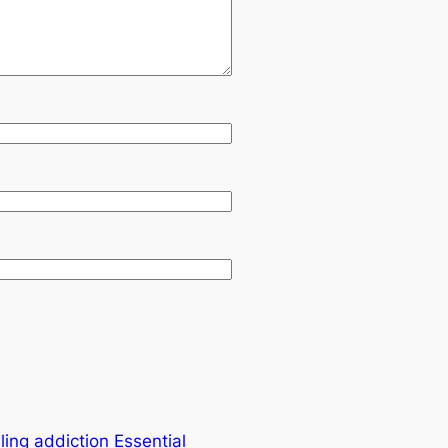
ng addiction Essential