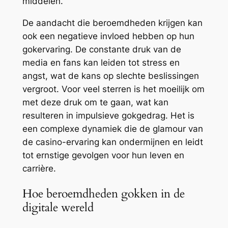
middelen.
De aandacht die beroemdheden krijgen kan
ook een negatieve invloed hebben op hun
gokervaring. De constante druk van de
media en fans kan leiden tot stress en
angst, wat de kans op slechte beslissingen
vergroot. Voor veel sterren is het moeilijk om
met deze druk om te gaan, wat kan
resulteren in impulsieve gokgedrag. Het is
een complexe dynamiek die de glamour van
de casino-ervaring kan ondermijnen en leidt
tot ernstige gevolgen voor hun leven en
carrière.
Hoe beroemdheden gokken in de
digitale wereld