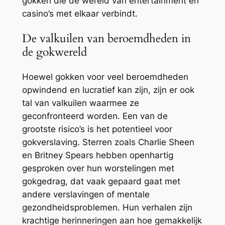
gokken die de wereld van entertainment en
casino’s met elkaar verbindt.
De valkuilen van beroemdheden in
de gokwereld
Hoewel gokken voor veel beroemdheden
opwindend en lucratief kan zijn, zijn er ook
tal van valkuilen waarmee ze
geconfronteerd worden. Een van de
grootste risico’s is het potentieel voor
gokverslaving. Sterren zoals Charlie Sheen
en Britney Spears hebben openhartig
gesproken over hun worstelingen met
gokgedrag, dat vaak gepaard gaat met
andere verslavingen of mentale
gezondheidsproblemen. Hun verhalen zijn
krachtige herinneringen aan hoe gemakkelijk