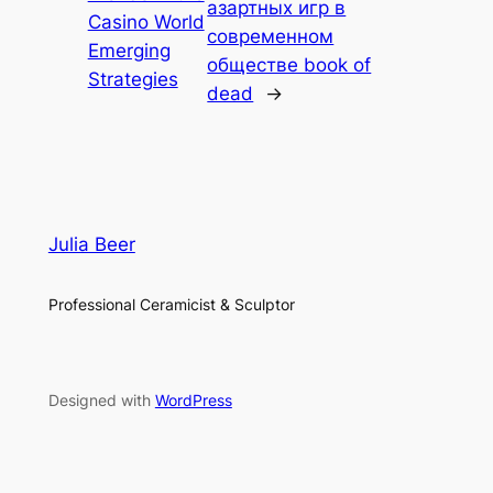
азартных игр в
Casino World
современном
Emerging
обществе book of
Strategies
dead
→
Julia Beer
Professional Ceramicist & Sculptor
Designed with
WordPress