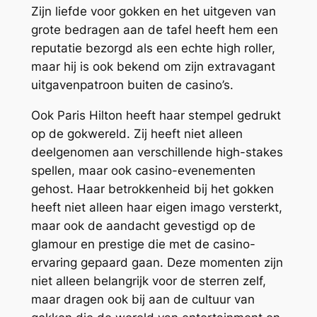
Zijn liefde voor gokken en het uitgeven van
grote bedragen aan de tafel heeft hem een
reputatie bezorgd als een echte high roller,
maar hij is ook bekend om zijn extravagant
uitgavenpatroon buiten de casino’s.
Ook Paris Hilton heeft haar stempel gedrukt
op de gokwereld. Zij heeft niet alleen
deelgenomen aan verschillende high-stakes
spellen, maar ook casino-evenementen
gehost. Haar betrokkenheid bij het gokken
heeft niet alleen haar eigen imago versterkt,
maar ook de aandacht gevestigd op de
glamour en prestige die met de casino-
ervaring gepaard gaan. Deze momenten zijn
niet alleen belangrijk voor de sterren zelf,
maar dragen ook bij aan de cultuur van