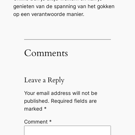
genieten van de spanning van het gokken
op een verantwoorde manier.
Comments
Leave a Reply
Your email address will not be
published.
Required fields are
marked
*
Comment
*