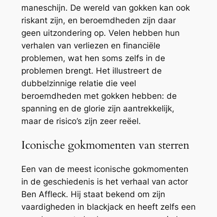
maneschijn. De wereld van gokken kan ook
riskant zijn, en beroemdheden zijn daar
geen uitzondering op. Velen hebben hun
verhalen van verliezen en financiële
problemen, wat hen soms zelfs in de
problemen brengt. Het illustreert de
dubbelzinnige relatie die veel
beroemdheden met gokken hebben: de
spanning en de glorie zijn aantrekkelijk,
maar de risico’s zijn zeer reëel.
Iconische gokmomenten van sterren
Een van de meest iconische gokmomenten
in de geschiedenis is het verhaal van actor
Ben Affleck. Hij staat bekend om zijn
vaardigheden in blackjack en heeft zelfs een