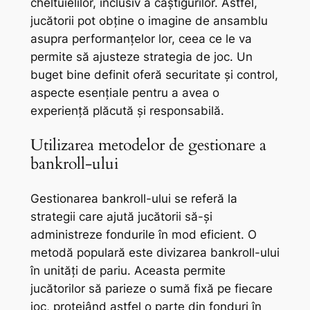
cheltuielilor, inclusiv a câștigurilor. Astfel,
jucătorii pot obține o imagine de ansamblu
asupra performanțelor lor, ceea ce le va
permite să ajusteze strategia de joc. Un
buget bine definit oferă securitate și control,
aspecte esențiale pentru a avea o
experiență plăcută și responsabilă.
Utilizarea metodelor de gestionare a
bankroll-ului
Gestionarea bankroll-ului se referă la
strategii care ajută jucătorii să-și
administreze fondurile în mod eficient. O
metodă populară este divizarea bankroll-ului
în unități de pariu. Aceasta permite
jucătorilor să parieze o sumă fixă pe fiecare
joc, protejând astfel o parte din fonduri în