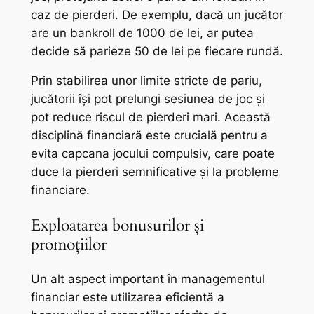
caz de pierderi. De exemplu, dacă un jucător
are un bankroll de 1000 de lei, ar putea
decide să parieze 50 de lei pe fiecare rundă.
Prin stabilirea unor limite stricte de pariu,
jucătorii își pot prelungi sesiunea de joc și
pot reduce riscul de pierderi mari. Această
disciplină financiară este crucială pentru a
evita capcana jocului compulsiv, care poate
duce la pierderi semnificative și la probleme
financiare.
Exploatarea bonusurilor și
promoțiilor
Un alt aspect important în managementul
financiar este utilizarea eficientă a