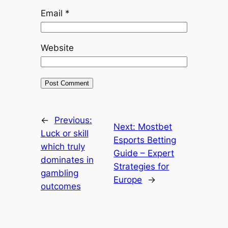
Email
*
Website
←
Previous:
Next:
Mostbet
Luck or skill
Esports Betting
which truly
Guide – Expert
dominates in
Strategies for
gambling
Europe
→
outcomes