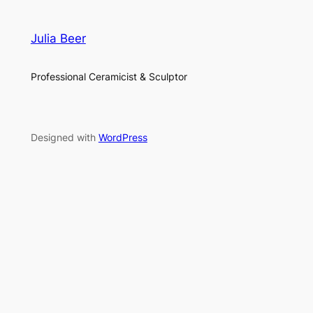
Julia Beer
Professional Ceramicist & Sculptor
Designed with
WordPress