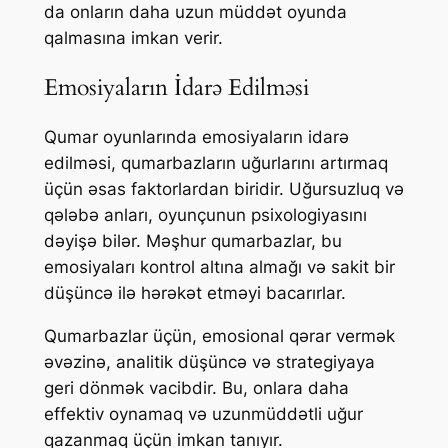
da onların daha uzun müddət oyunda
qalmasına imkan verir.
Emosiyaların İdarə Edilməsi
Qumar oyunlarında emosiyaların idarə
edilməsi, qumarbazların uğurlarını artırmaq
üçün əsas faktorlardan biridir. Uğursuzluq və
qələbə anları, oyunçunun psixologiyasını
dəyişə bilər. Məşhur qumarbazlar, bu
emosiyaları kontrol altına almağı və sakit bir
düşüncə ilə hərəkət etməyi bacarırlar.
Qumarbazlar üçün, emosional qərar vermək
əvəzinə, analitik düşüncə və strategiyaya
geri dönmək vacibdir. Bu, onlara daha
effektiv oynamaq və uzunmüddətli uğur
qazanmaq üçün imkan tanıyır.