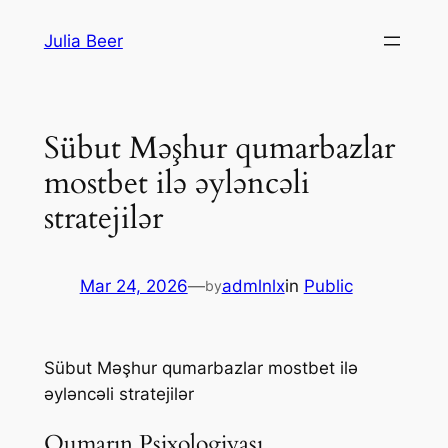
Skip
Julia Beer
to
content
Sübut Məşhur qumarbazlar
mostbet ilə əyləncəli
stratejilər
Mar 24, 2026
—
admlnlx
in
Public
by
Sübut Məşhur qumarbazlar mostbet ilə
əyləncəli stratejilər
Qumarın Psixologiyası