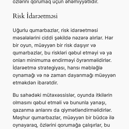
özlərini qorumaq üçün əhəmiyyətlidir.
Risk İdarəetməsi
Uğurlu qumarbazlar, risk idarəetməsi
məsələlərini ciddi şəkildə nəzərə alırlar. Hər
bir oyun, müəyyən bir risk daşıyır və
qumarbazlar, bu riskləri qəbul etməyi və ya
onları minimuma endirməyi öyrənməlidirlər.
İdarəetmə strategiyası, hansı məbləğlə
oynamağı və nə zaman dayanmağı müəyyən
etməkdən ibarətdir.
Bu sahədəki mütəxəssislər, oyunda itkilərin
olmasını qəbul etməli və bununla yanaşı,
qazanma anlarını da qiymətləndirməlidirlər.
Məşhur qumarbazlar, müəyyən bir büdcə ilə
oynayaraq, özlərini qorumağa çalışırlar, bu