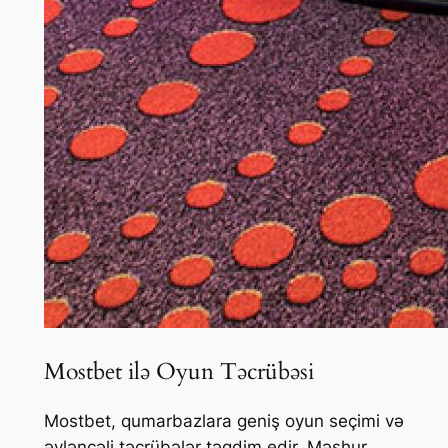
Mostbet ilə Oyun Təcrübəsi
Mostbet, qumarbazlara geniş oyun seçimi və
əyləncəli təcrübələr təqdim edir. Məşhur