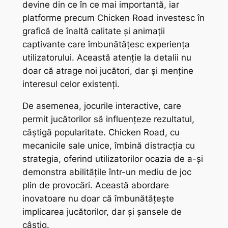
devine din ce în ce mai importantă, iar
platforme precum Chicken Road investesc în
grafică de înaltă calitate și animații
captivante care îmbunătățesc experiența
utilizatorului. Această atenție la detalii nu
doar că atrage noi jucători, dar și menține
interesul celor existenți.
De asemenea, jocurile interactive, care
permit jucătorilor să influențeze rezultatul,
câștigă popularitate. Chicken Road, cu
mecanicile sale unice, îmbină distracția cu
strategia, oferind utilizatorilor ocazia de a-și
demonstra abilitățile într-un mediu de joc
plin de provocări. Această abordare
inovatoare nu doar că îmbunătățește
implicarea jucătorilor, dar și șansele de
câștig.