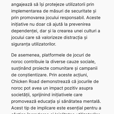
angajează să își protejeze utilizatorii prin
implementarea de măsuri de securitate și
prin promovarea jocului responsabil. Aceste
inițiative nu doar că ajută la prevenirea
dependenței, dar și la crearea unei culturi a
jocului care să valorizeze distracția și
siguranța utilizatorilor.
De asemenea, platformele de jocuri de
noroc contribuie la diverse cauze sociale,
susținând proiecte comunitare și campanii
de conștientizare. Prin aceste acțiuni,
Chicken Road demonstrează că jocurile de
noroc pot avea un impact pozitiv asupra
societății, sprijinind inițiativele care
promovează educația și sănătatea mentală.
Acest tip de implicare este esențial pentru a