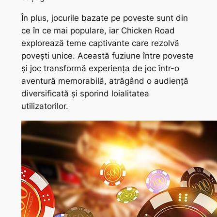
În plus, jocurile bazate pe poveste sunt din
ce în ce mai populare, iar Chicken Road
explorează teme captivante care rezolvă
povești unice. Această fuziune între poveste
și joc transformă experiența de joc într-o
aventură memorabilă, atrăgând o audiență
diversificată și sporind loialitatea
utilizatorilor.