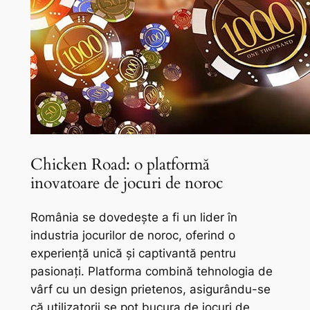
Chicken Road: o platformă
inovatoare de jocuri de noroc
România se dovedește a fi un lider în
industria jocurilor de noroc, oferind o
experiență unică și captivantă pentru
pasionați. Platforma combină tehnologia de
vârf cu un design prietenos, asigurându-se
că utilizatorii se pot bucura de jocuri de