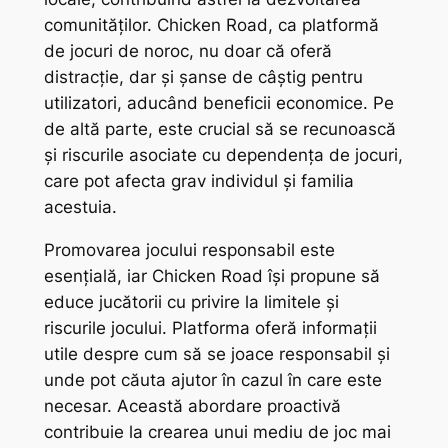
comunităților. Chicken Road, ca platformă
de jocuri de noroc, nu doar că oferă
distracție, dar și șanse de câștig pentru
utilizatori, aducând beneficii economice. Pe
de altă parte, este crucial să se recunoască
și riscurile asociate cu dependența de jocuri,
care pot afecta grav individul și familia
acestuia.
Promovarea jocului responsabil este
esențială, iar Chicken Road își propune să
educe jucătorii cu privire la limitele și
riscurile jocului. Platforma oferă informații
utile despre cum să se joace responsabil și
unde pot căuta ajutor în cazul în care este
necesar. Această abordare proactivă
contribuie la crearea unui mediu de joc mai