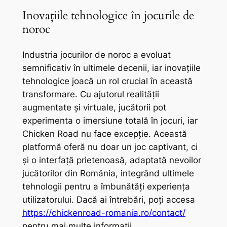
Inovațiile tehnologice în jocurile de
noroc
Industria jocurilor de noroc a evoluat
semnificativ în ultimele decenii, iar inovațiile
tehnologice joacă un rol crucial în această
transformare. Cu ajutorul realității
augmentate și virtuale, jucătorii pot
experimenta o imersiune totală în jocuri, iar
Chicken Road nu face excepție. Această
platformă oferă nu doar un joc captivant, ci
și o interfață prietenoasă, adaptată nevoilor
jucătorilor din România, integrând ultimele
tehnologii pentru a îmbunătăți experiența
utilizatorului. Dacă ai întrebări, poți accesa
https://chickenroad-romania.ro/contact/
pentru mai multe informații.