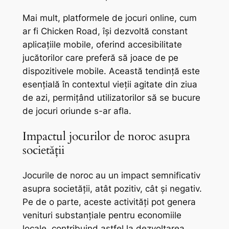
Mai mult, platformele de jocuri online, cum
ar fi Chicken Road, își dezvoltă constant
aplicațiile mobile, oferind accesibilitate
jucătorilor care preferă să joace de pe
dispozitivele mobile. Această tendință este
esențială în contextul vieții agitate din ziua
de azi, permițând utilizatorilor să se bucure
de jocuri oriunde s-ar afla.
Impactul jocurilor de noroc asupra
societății
Jocurile de noroc au un impact semnificativ
asupra societății, atât pozitiv, cât și negativ.
Pe de o parte, aceste activități pot genera
venituri substanțiale pentru economiile
locale, contribuind astfel la dezvoltarea