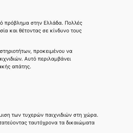
ρό πρόβλημα στην Ελλάδα. Πολλές
σία και θέτοντας σε κίνδυνο τους
αστηριοτήτων, προκειμένου να
αιχνιδιών. Αυτό περιλαμβάνει
ακής απάτης.
θμιση των τυχερών παιχνιδιών στη χώρα.
οστατεύοντας ταυτόχρονα τα δικαιώματα