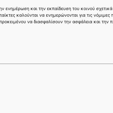
ν ενημέρωση και την εκπαίδευση του κοινού σχετικά 
παίκτες καλούνται να ενημερώνονται για τις νόμιμες 
ροκειμένου να διασφαλίσουν την ασφάλεια και την π