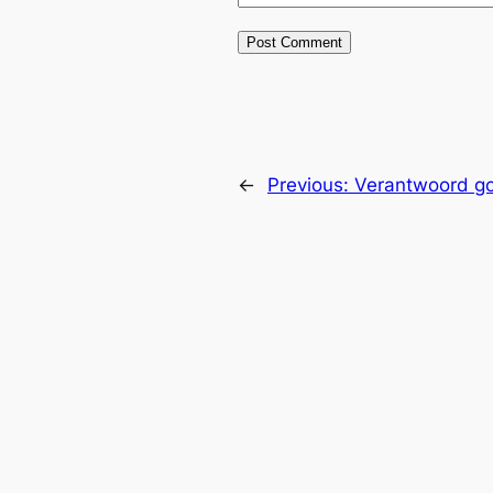
←
Previous:
Verantwoord gok