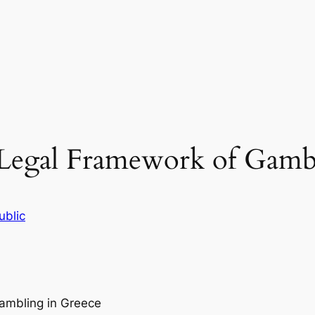
 Legal Framework of Gamb
ublic
ambling in Greece