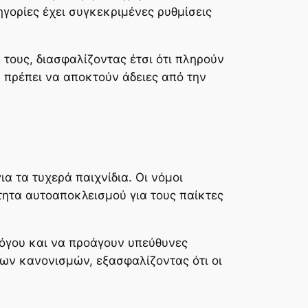
τηγορίες έχει συγκεκριμένες ρυθμίσεις
α τους, διασφαλίζοντας έτσι ότι πληρούν
ν πρέπει να αποκτούν άδειες από την
α τα τυχερά παιχνίδια. Οι νόμοι
τητα αυτοαποκλεισμού για τους παίκτες
ζόγου και να προάγουν υπεύθυνες
των κανονισμών, εξασφαλίζοντας ότι οι