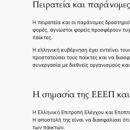
Πειρατεία και παράνομες
Η πειρατεία και οι παράνομες δραστηρι
φορές, άγνωστοι φορείς προσφέρουν τυχε
παίκτες.
Η ελληνική κυβέρνηση έχει εντείνει το
προστατεύσει τους παίκτες και να διασφ
συνεργασία με διεθνείς οργανισμούς και
Η σημασία της ΕΕΕΠ και 
Η Ελληνική Επιτροπή Ελέγχου και Εποπτ
Η αποστολή της είναι να διασφαλίσει ότ
των παικτών.