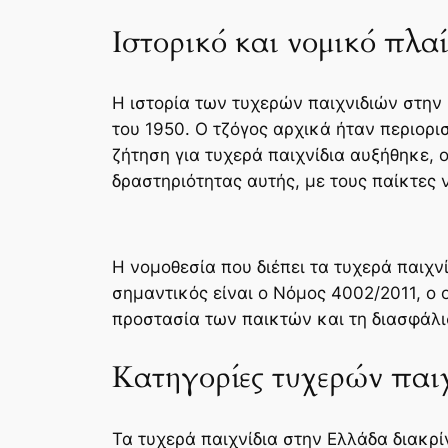
Ιστορικό και νομικό πλα
Η ιστορία των τυχερών παιχνιδιών στην 
του 1950. Ο τζόγος αρχικά ήταν περιορι
ζήτηση για τυχερά παιχνίδια αυξήθηκε, 
δραστηριότητας αυτής, με τους παίκτες
Η νομοθεσία που διέπει τα τυχερά παιχν
σημαντικός είναι ο Νόμος 4002/2011, ο ο
προστασία των παικτών και τη διασφάλισ
Κατηγορίες τυχερών παι
Τα τυχερά παιχνίδια στην Ελλάδα διακρί