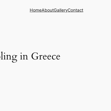
Home
About
Gallery
Contact
ling in Greece