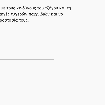
με τους κινδύνους του τζόγου και τη
πηγές τυχερών παιχνιδιών και να
ροστασία τους.