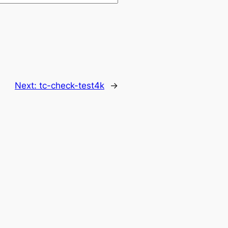
Next:
tc-check-test4k
→