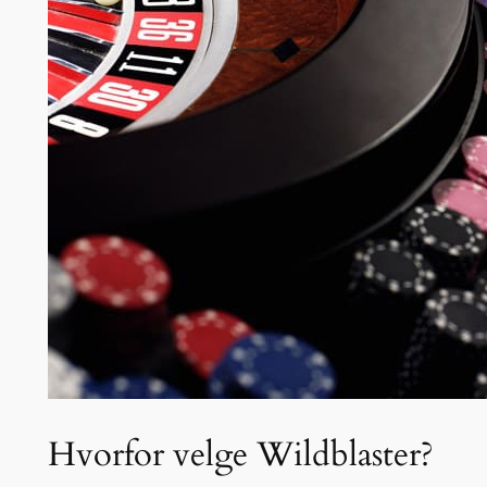
Hvorfor velge Wildblaster?