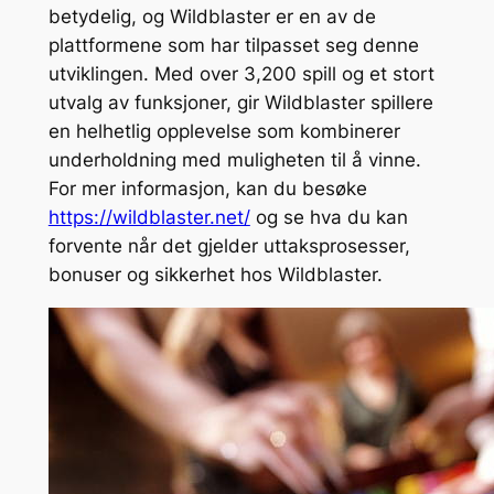
betydelig, og Wildblaster er en av de
plattformene som har tilpasset seg denne
utviklingen. Med over 3,200 spill og et stort
utvalg av funksjoner, gir Wildblaster spillere
en helhetlig opplevelse som kombinerer
underholdning med muligheten til å vinne.
For mer informasjon, kan du besøke
https://wildblaster.net/
og se hva du kan
forvente når det gjelder uttaksprosesser,
bonuser og sikkerhet hos Wildblaster.