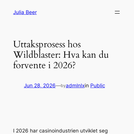
Skip
Julia Beer
to
content
Uttaksprosess hos
Wildblaster: Hva kan du
forvente i 2026?
Jun 28, 2026
—
admlnlx
in
Public
by
I 2026 har casinoindustrien utviklet seg