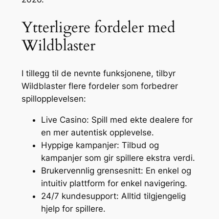
Ytterligere fordeler med
Wildblaster
I tillegg til de nevnte funksjonene, tilbyr
Wildblaster flere fordeler som forbedrer
spillopplevelsen:
Live Casino: Spill med ekte dealere for
en mer autentisk opplevelse.
Hyppige kampanjer: Tilbud og
kampanjer som gir spillere ekstra verdi.
Brukervennlig grensesnitt: En enkel og
intuitiv plattform for enkel navigering.
24/7 kundesupport: Alltid tilgjengelig
hjelp for spillere.