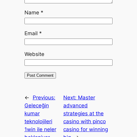
Name
*
Email
*
Website
←
Previous:
Next:
Master
Geleceğin
advanced
kumar
strategies at the
teknolojileri
casino with pinco
1win ile neler
casino for winning