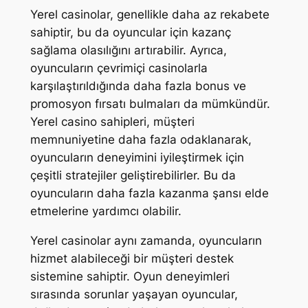
Yerel casinolar, genellikle daha az rekabete
sahiptir, bu da oyuncular için kazanç
sağlama olasılığını artırabilir. Ayrıca,
oyuncuların çevrimiçi casinolarla
karşılaştırıldığında daha fazla bonus ve
promosyon fırsatı bulmaları da mümkündür.
Yerel casino sahipleri, müşteri
memnuniyetine daha fazla odaklanarak,
oyuncuların deneyimini iyileştirmek için
çeşitli stratejiler geliştirebilirler. Bu da
oyuncuların daha fazla kazanma şansı elde
etmelerine yardımcı olabilir.
Yerel casinolar aynı zamanda, oyuncuların
hizmet alabileceği bir müşteri destek
sistemine sahiptir. Oyun deneyimleri
sırasında sorunlar yaşayan oyuncular,