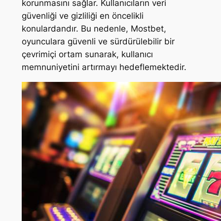
korunmasını sağlar. Kullanıcıların veri
güvenliği ve gizliliği en öncelikli
konulardandır. Bu nedenle, Mostbet,
oyunculara güvenli ve sürdürülebilir bir
çevrimiçi ortam sunarak, kullanıcı
memnuniyetini artırmayı hedeflemektedir.