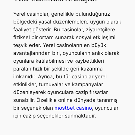
Yerel casinolar, genellikle bulunduğunuz
bölgedeki yasal düzenlemelere uygun olarak
faaliyet gösterir. Bu casinolar, ziyaretçilere
fiziksel bir ortam sunarak sosyal etkileşimi
teşvik eder. Yerel casinoların en büyük
avantajlarından biri, oyuncuların anlık olarak
oyunlara katılabilmesi ve kaybettikleri
paraları hızlı bir şekilde geri kazanma
imkanıdır. Ayrıca, bu tür casinolar yerel
etkinlikler, turnuvalar ve kampanyalar
düzenleyerek oyunculara cazip fırsatlar
sunabilir. Özellikle online dünyada tanınmış
bir seçenek olan
mostbet casino
, oyuncular
için cazip seçenekler sunmaktadır.