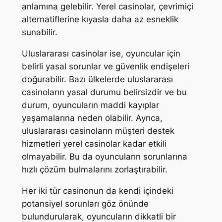
anlamına gelebilir. Yerel casinolar, çevrimiçi
alternatiflerine kıyasla daha az esneklik
sunabilir.
Uluslararası casinolar ise, oyuncular için
belirli yasal sorunlar ve güvenlik endişeleri
doğurabilir. Bazı ülkelerde uluslararası
casinoların yasal durumu belirsizdir ve bu
durum, oyuncuların maddi kayıplar
yaşamalarına neden olabilir. Ayrıca,
uluslararası casinoların müşteri destek
hizmetleri yerel casinolar kadar etkili
olmayabilir. Bu da oyuncuların sorunlarına
hızlı çözüm bulmalarını zorlaştırabilir.
Her iki tür casinonun da kendi içindeki
potansiyel sorunları göz önünde
bulundurularak, oyuncuların dikkatli bir