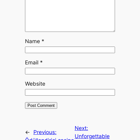
Name
*
Email
*
Website
Next:
←
Previous:
Unforgettable