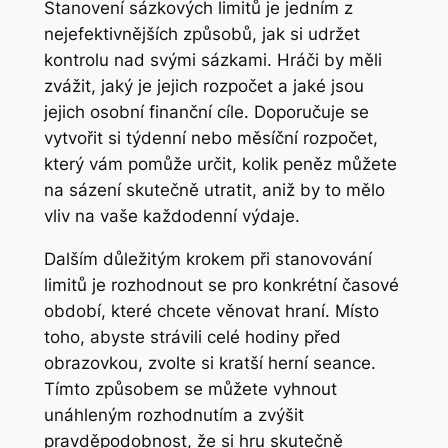
Stanovení sázkových limitů je jedním z
nejefektivnějších způsobů, jak si udržet
kontrolu nad svými sázkami. Hráči by měli
zvážit, jaký je jejich rozpočet a jaké jsou
jejich osobní finanční cíle. Doporučuje se
vytvořit si týdenní nebo měsíční rozpočet,
který vám pomůže určit, kolik peněz můžete
na sázení skutečně utratit, aniž by to mělo
vliv na vaše každodenní výdaje.
Dalším důležitým krokem při stanovování
limitů je rozhodnout se pro konkrétní časové
období, které chcete věnovat hraní. Místo
toho, abyste strávili celé hodiny před
obrazovkou, zvolte si kratší herní seance.
Tímto způsobem se můžete vyhnout
unáhleným rozhodnutím a zvýšit
pravděpodobnost, že si hru skutečně