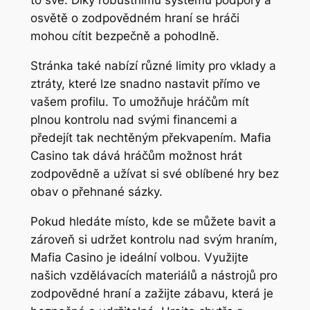
to své. Díky robustnímu systému podpory a
osvětě o zodpovědném hraní se hráči
mohou cítit bezpečně a pohodlně.
Stránka také nabízí různé limity pro vklady a
ztráty, které lze snadno nastavit přímo ve
vašem profilu. To umožňuje hráčům mít
plnou kontrolu nad svými financemi a
předejít tak nechtěným překvapením. Mafia
Casino tak dává hráčům možnost hrát
zodpovědně a užívat si své oblíbené hry bez
obav o přehnané sázky.
Pokud hledáte místo, kde se můžete bavit a
zároveň si udržet kontrolu nad svým hraním,
Mafia Casino je ideální volbou. Využijte
našich vzdělávacích materiálů a nástrojů pro
zodpovědné hraní a zažijte zábavu, která je