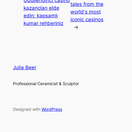
Ödüllendirici casino
tales from the
kazançları elde
world's most
edin: kapsamlı
iconic casinos
kumar rehberiniz
→
Julia Beer
Professional Ceramicist & Sculptor
Designed with
WordPress