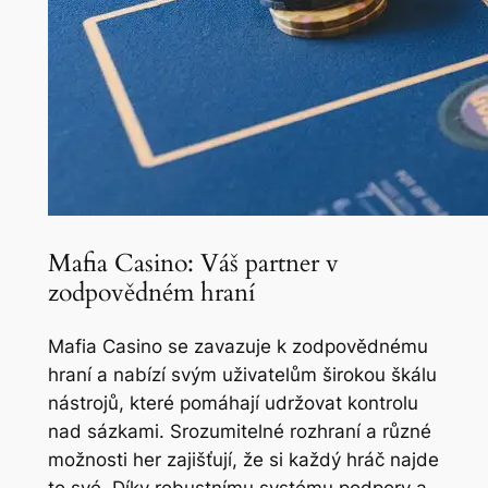
Mafia Casino: Váš partner v
zodpovědném hraní
Mafia Casino se zavazuje k zodpovědnému
hraní a nabízí svým uživatelům širokou škálu
nástrojů, které pomáhají udržovat kontrolu
nad sázkami. Srozumitelné rozhraní a různé
možnosti her zajišťují, že si každý hráč najde