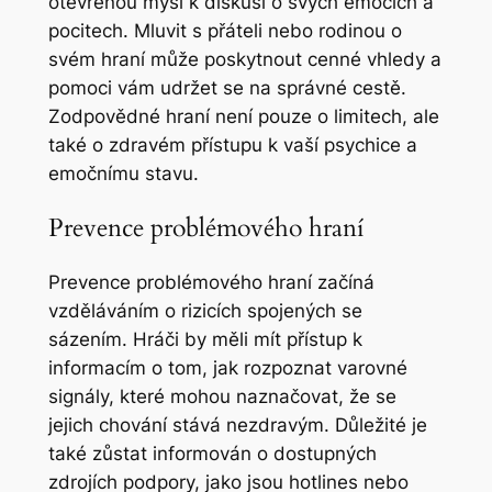
otevřenou mysl k diskusi o svých emocích a
pocitech. Mluvit s přáteli nebo rodinou o
svém hraní může poskytnout cenné vhledy a
pomoci vám udržet se na správné cestě.
Zodpovědné hraní není pouze o limitech, ale
také o zdravém přístupu k vaší psychice a
emočnímu stavu.
Prevence problémového hraní
Prevence problémového hraní začíná
vzděláváním o rizicích spojených se
sázením. Hráči by měli mít přístup k
informacím o tom, jak rozpoznat varovné
signály, které mohou naznačovat, že se
jejich chování stává nezdravým. Důležité je
také zůstat informován o dostupných
zdrojích podpory, jako jsou hotlines nebo