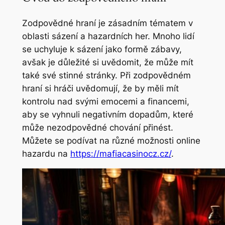
Zodpovědné hraní je zásadním tématem v
oblasti sázení a hazardních her. Mnoho lidí
se uchyluje k sázení jako formě zábavy,
avšak je důležité si uvědomit, že může mít
také své stinné stránky. Při zodpovědném
hraní si hráči uvědomují, že by měli mít
kontrolu nad svými emocemi a financemi,
aby se vyhnuli negativním dopadům, které
může nezodpovědné chování přinést.
Můžete se podívat na různé možnosti online
hazardu na
https://mafiacasinocz.cz/
.