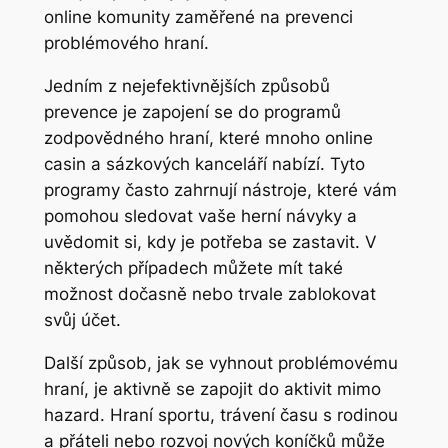
online komunity zaměřené na prevenci
problémového hraní.
Jedním z nejefektivnějších způsobů
prevence je zapojení se do programů
zodpovědného hraní, které mnoho online
casin a sázkových kanceláří nabízí. Tyto
programy často zahrnují nástroje, které vám
pomohou sledovat vaše herní návyky a
uvědomit si, kdy je potřeba se zastavit. V
některých případech můžete mít také
možnost dočasně nebo trvale zablokovat
svůj účet.
Další způsob, jak se vyhnout problémovému
hraní, je aktivně se zapojit do aktivit mimo
hazard. Hraní sportu, trávení času s rodinou
a přáteli nebo rozvoj nových koníčků může