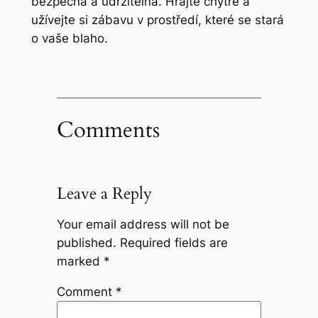
bezpečná a udržitelná. Hrajte chytře a
užívejte si zábavu v prostředí, které se stará
o vaše blaho.
Comments
Leave a Reply
Your email address will not be
published.
Required fields are
marked
*
Comment
*