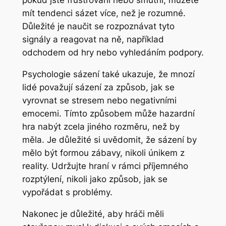
pokud jste frustrovaní nebo smutní, můžete
mít tendenci sázet více, než je rozumné.
Důležité je naučit se rozpoznávat tyto
signály a reagovat na ně, například
odchodem od hry nebo vyhledáním podpory.
Psychologie sázení také ukazuje, že mnozí
lidé považují sázení za způsob, jak se
vyrovnat se stresem nebo negativními
emocemi. Tímto způsobem může hazardní
hra nabýt zcela jiného rozměru, než by
měla. Je důležité si uvědomit, že sázení by
mělo být formou zábavy, nikoli únikem z
reality. Udržujte hraní v rámci příjemného
rozptýlení, nikoli jako způsob, jak se
vypořádat s problémy.
Nakonec je důležité, aby hráči měli