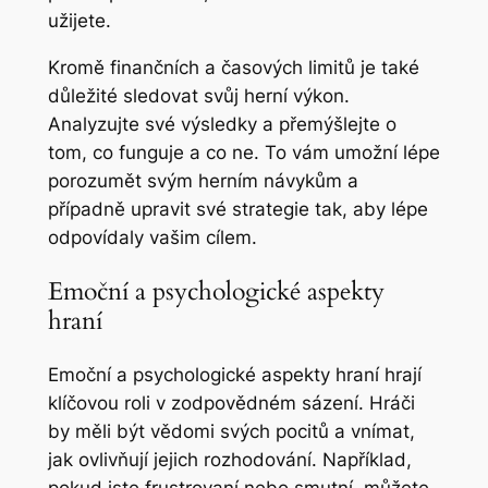
užijete.
Kromě finančních a časových limitů je také
důležité sledovat svůj herní výkon.
Analyzujte své výsledky a přemýšlejte o
tom, co funguje a co ne. To vám umožní lépe
porozumět svým herním návykům a
případně upravit své strategie tak, aby lépe
odpovídaly vašim cílem.
Emoční a psychologické aspekty
hraní
Emoční a psychologické aspekty hraní hrají
klíčovou roli v zodpovědném sázení. Hráči
by měli být vědomi svých pocitů a vnímat,
jak ovlivňují jejich rozhodování. Například,