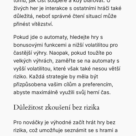
tomu, jak číst soupeře a kdy blafovat. U
živých her je interakce s ostatními hráči také
důležitá, neboť správné čtení situací může
přinést vítězství.
Pokud jde o automaty, hledejte hry s
bonusovými funkcemi a nižší volatilitou pro
častější výhry. Naopak, pokud toužíte po
velkých výhrách, zaměřte se na automaty s
vyšší volatilitou, které však také nesou větší
riziko. Každá strategie by měla být
přizpůsobena vašim cílům a preferencím,
abyste maximálně využili svůj herní čas.
Důležitost zkoušení bez rizika
Pro nováčky je výhodné začít hrát hry bez
rizika, což umožňuje seznámit se s hrami a