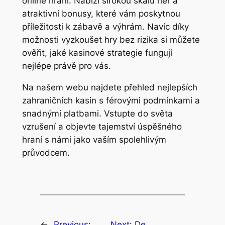
online hraní. Nabízí širokou škálu her a
atraktivní bonusy, které vám poskytnou
příležitosti k zábavě a výhrám. Navíc díky
možnosti vyzkoušet hry bez rizika si můžete
ověřit, jaké kasinové strategie fungují
nejlépe právě pro vás.
Na našem webu najdete přehled nejlepších
zahraničních kasin s férovými podmínkami a
snadnými platbami. Vstupte do světa
vzrušení a objevte tajemství úspěšného
hraní s námi jako vaším spolehlivým
průvodcem.
←
Previous:
Next:
De