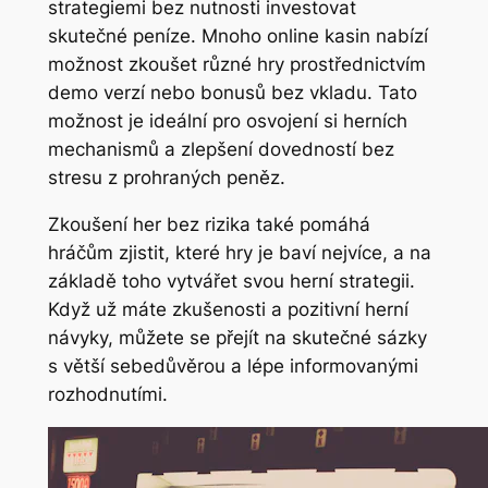
strategiemi bez nutnosti investovat
skutečné peníze. Mnoho online kasin nabízí
možnost zkoušet různé hry prostřednictvím
demo verzí nebo bonusů bez vkladu. Tato
možnost je ideální pro osvojení si herních
mechanismů a zlepšení dovedností bez
stresu z prohraných peněz.
Zkoušení her bez rizika také pomáhá
hráčům zjistit, které hry je baví nejvíce, a na
základě toho vytvářet svou herní strategii.
Když už máte zkušenosti a pozitivní herní
návyky, můžete se přejít na skutečné sázky
s větší sebedůvěrou a lépe informovanými
rozhodnutími.