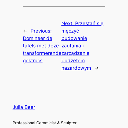
Next:
Przestań się
←
Previous:
męczyć
Domineer de
budowanie
tafels met deze
zaufania i
transformerende
zarządzanie
goktrucs
budżetem
hazardowym
→
Julia Beer
Professional Ceramicist & Sculptor