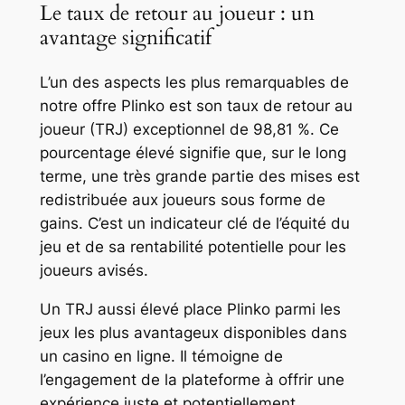
Le taux de retour au joueur : un
avantage significatif
L’un des aspects les plus remarquables de
notre offre Plinko est son taux de retour au
joueur (TRJ) exceptionnel de 98,81 %. Ce
pourcentage élevé signifie que, sur le long
terme, une très grande partie des mises est
redistribuée aux joueurs sous forme de
gains. C’est un indicateur clé de l’équité du
jeu et de sa rentabilité potentielle pour les
joueurs avisés.
Un TRJ aussi élevé place Plinko parmi les
jeux les plus avantageux disponibles dans
un casino en ligne. Il témoigne de
l’engagement de la plateforme à offrir une
expérience juste et potentiellement