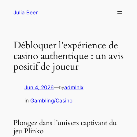
Skip
Julia Beer
to
content
Débloquer l’expérience de
casino authentique : un avis
positif de joueur
Jun 4, 2026
—
admlnlx
by
in
Gambling/Casino
Plongez dans l’univers captivant du
jeu Plinko