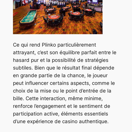
Ce qui rend Plinko particulièrement
attrayant, c’est son équilibre parfait entre le
hasard pur et la possibilité de stratégies
subtiles. Bien que le résultat final dépende
en grande partie de la chance, le joueur
peut influencer certains aspects, comme le
choix de la mise ou le point d’entrée de la
bille. Cette interaction, même minime,
renforce l’engagement et le sentiment de
participation active, éléments essentiels
d’une expérience de casino authentique.